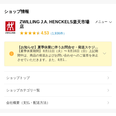
ショップ情報
ZWILLING J.A. HENCKELS楽天市場
メニュー
店
4.53
（
1,936
件）
【お知らせ】夏季休業に伴うお問合せ・発送スケジュールのお知らせ
【夏季休業期間】 8月11日（火）〜 8月16日（日）上記期
間中は、商品の発送およびお問い合わせへのご返答を休止
させていただきます。また、8月
1
ショップトップ
ショップカテゴリ一覧
会社概要（支払・配送方法）