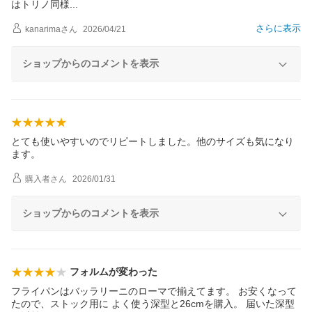
はトリノ同
様
さらに表示
kanarima
さん
2026/04/21
ショップからのコメントを表示
とても使いやすいのでリピートしました。他のサイズも気になり
ます。
購入者
さん
2026/01/31
ショップからのコメントを表示
フォルムが変わった
フライパンはバッラリーニのローマで揃えてます。 お安くなって
たので、ストック用に よく使う深型と26cmを購入。 届いた深型