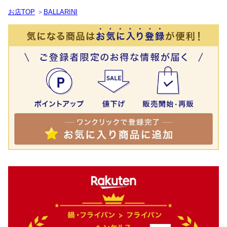
お店TOP
＞
BALLARINI