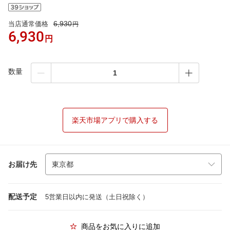
6,930
当店通常価格
円
6,930
円
数量
楽天市場アプリで購入する
お届け先
配送予定
5営業日以内に発送（土日祝除く）
商品をお気に入りに追加