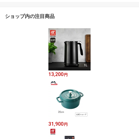
ショップ内の注目商品
13,200
円
31,900
円