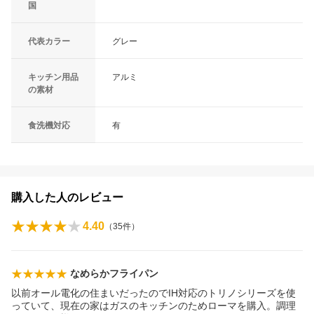
国
代表カラー
グレー
キッチン用品
アルミ
の素材
食洗機対応
有
購入した人のレビュー
4.40
（
35
件）
なめらかフライパン
以前オール電化の住まいだったのでIH対応のトリノシリーズを使
っていて、現在の家はガスのキッチンのためローマを購入。調理