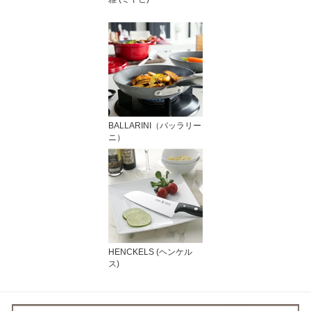
BALLARINI（バッラリー
ニ）
HENCKELS (ヘンケル
ス)