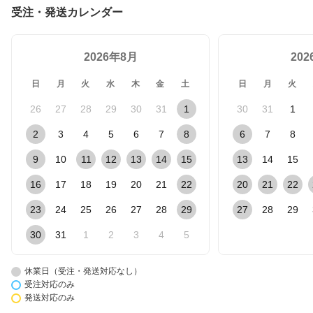
受注・発送カレンダー
2026年8月
20
日
月
火
水
木
金
土
日
月
火
26
27
28
29
30
31
1
30
31
1
2
3
4
5
6
7
8
6
7
8
9
10
11
12
13
14
15
13
14
15
16
17
18
19
20
21
22
20
21
22
23
24
25
26
27
28
29
27
28
29
30
31
1
2
3
4
5
休業日（受注・発送対応なし）
受注対応のみ
発送対応のみ