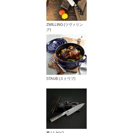
ZWILLING (ツヴィリン
グ)
STAUB (ストウブ)
雅 (ミヤビ)