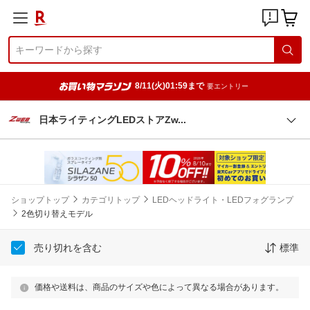
8/11(火)01:59まで
要エントリー
日本ライティングLEDストアZ
w
ショップトップ
カテゴリトップ
LEDヘッドライト・LEDフォグランプ
2色切り替えモデル
売り切れを含む
標準
価格や送料は、商品のサイズや色によって異なる場合があります。