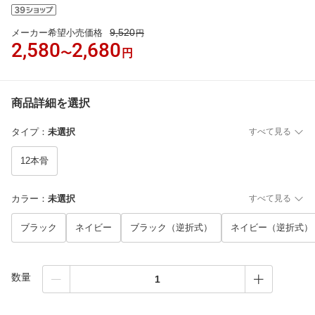
9,520
メーカー希望小売価格
円
2,580
2,680
〜
円
商品詳細を選択
タイプ
：
未選択
すべて見る
12本骨
カラー
：
未選択
すべて見る
ブラック
ネイビー
ブラック（逆折式）
ネイビー（逆折式）
数量