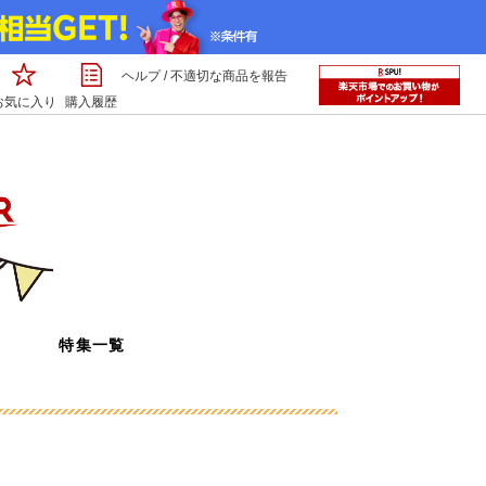
ヘルプ
/
不適切な商品を報告
お気に入り
購入履歴