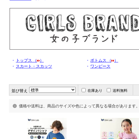
・
トップス （
）
・
ボトムス （
）
・
スカート・スカッツ
・
ワンピース
並び替え
在庫あり
送料無料
価格や送料は、商品のサイズや色によって異なる場合があります