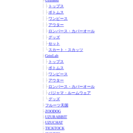
■
■
├
Uzuland
■
■
│
├
トップス
■
■
│
├
ボトムス
■
■
│
├
ワンピース
■
■
│
├
アウター
■
■
│
├
ロンパース・カバーオール
■
■
│
├
グッズ
■
■
│
├
セット
■
■
│
└
スカート・スカッツ
■
■
├
GrinLab
■
■
│
├
トップス
■
■
│
├
ボトムス
■
■
│
├
ワンピース
■
■
│
├
アウター
■
■
│
├
ロンパース・カバーオール
■
■
│
├
パジャマ・ルームウェア
■
■
│
└
グッズ
■
■
├
フルーツ天国
■
■
├
ZOODOG
■
■
├
UZURABBIT
■
■
├
UZUCHAT
■
■
├
TICKTOCK