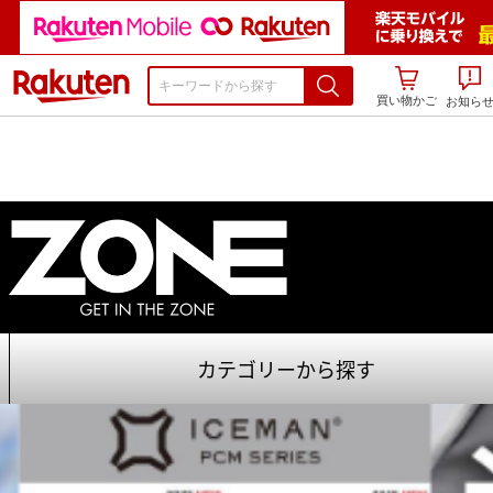
楽天市場
買い物かご
お知ら