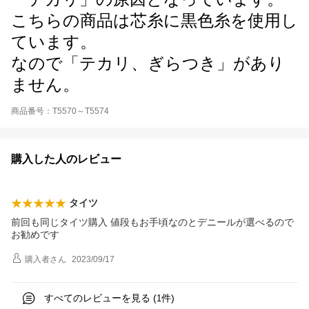
こちらの商品は芯糸に黒色糸を使用し
ています。
なので「テカリ、ぎらつき」があり
ません。
商品番号：T5570～T5574
購入した人のレビュー
タイツ
前回も同じタイツ購入 値段もお手頃なのとデニールが選べるので
お勧めです
購入者
さん
2023/09/17
すべてのレビューを見る (
件)
1