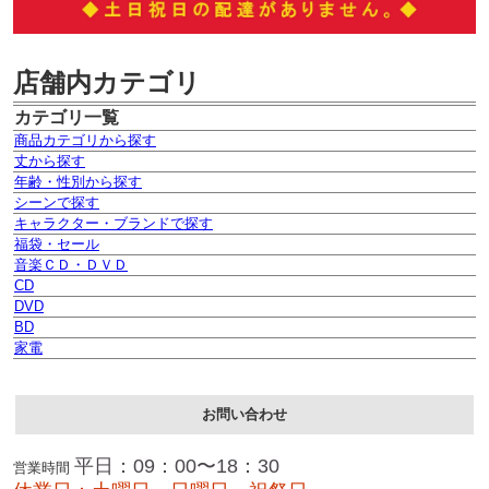
店舗内カテゴリ
カテゴリ一覧
商品カテゴリから探す
丈から探す
年齢・性別から探す
シーンで探す
キャラクター・ブランドで探す
福袋・セール
音楽ＣＤ・ＤＶＤ
CD
DVD
BD
家電
お問い合わせ
平日：09：00〜18：30
営業時間