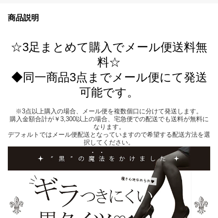
商品説明
☆3足まとめて購入でメール便送料無
料☆
◆同一商品3点までメール便にて発送
可能です。
※3点以上購入の場合、メール便を複数個口に分けて発送します。
購入金額合計が￥3,300以上の場合、宅急便での配送でも送料が無料に
なります。
デフォルトではメール便配送となっていますので希望する配送方法を選
択してください。