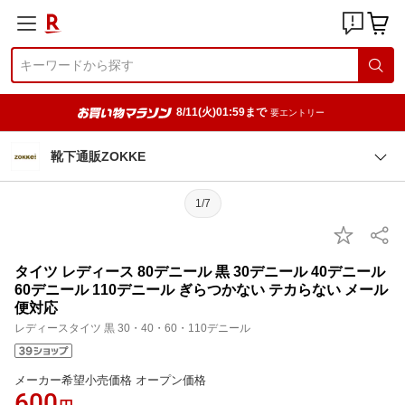
8/11(火)01:59まで
要エントリー
靴下通販ZOKKE
1/7
タイツ レディース 80デニール 黒 30デニール 40デニール
60デニール 110デニール ぎらつかない テカらない メール
便対応
レディースタイツ 黒 30・40・60・110デニール
メーカー希望小売価格 オープン価格
600