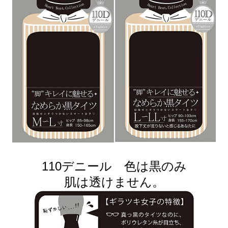
110デニール 色は黒のみ
肌は透けません。