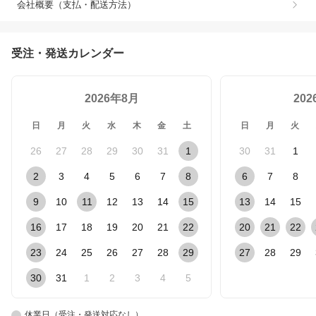
会社概要（支払・配送方法）
受注・発送カレンダー
2026年8月
20
日
月
火
水
木
金
土
日
月
火
26
27
28
29
30
31
1
30
31
1
2
3
4
5
6
7
8
6
7
8
9
10
11
12
13
14
15
13
14
15
16
17
18
19
20
21
22
20
21
22
23
24
25
26
27
28
29
27
28
29
30
31
1
2
3
4
5
休業日（受注・発送対応なし）