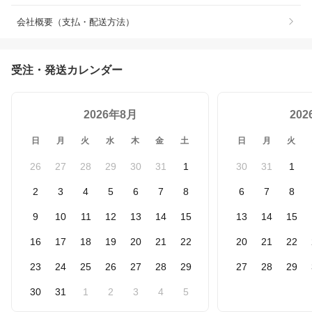
会社概要（支払・配送方法）
受注・発送カレンダー
2026年8月
20
日
月
火
水
木
金
土
日
月
火
26
27
28
29
30
31
1
30
31
1
2
3
4
5
6
7
8
6
7
8
9
10
11
12
13
14
15
13
14
15
16
17
18
19
20
21
22
20
21
22
23
24
25
26
27
28
29
27
28
29
30
31
1
2
3
4
5