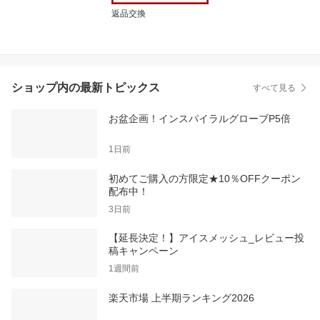
返品交換
ショップ内の最新トピックス
すべて見る
お盆企画！インスパイラルグローブP5倍
1日前
初めてご購入の方限定★10％OFFクーポン
配布中！
3日前
【延長決定！】アイスメッシュ_レビュー投
稿キャンペーン
1週間前
楽天市場 上半期ランキング2026