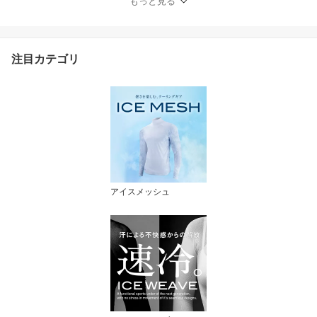
もっと見る
ツウェア UV手袋 ICE ME
SH 夏 涼しい 日焼け予防
紫外線予防 ZEROFIT ゼ
ロフィット イオンスポー
注目カテゴリ
ツ
アイスメッシュ