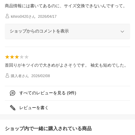
商品情報には書いてあるのに、サイズ交換できないんですって。
kihiro0420
さん
2026/04/17
ショップからのコメントを表示
首回りがキツイので大きめがよさそうです。 袖丈も短めでした。
購入者
さん
2026/02/08
すべてのレビューを見る (
件)
9
レビューを書く
ショップ内で一緒に購入されている商品