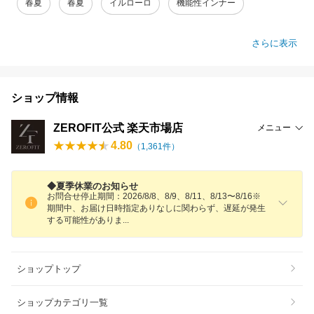
春夏
春夏
イルローロ
機能性インナー
さらに表示
ショップ情報
ZEROFIT公式 楽天市場店
メニュー
4.80
（
1,361
件）
◆夏季休業のお知らせ
お問合せ停止期間：2026/8/8、8/9、8/11、8/13〜8/16※
期間中、お届け日時指定ありなしに関わらず、遅延が発生
する可能性があり
ま
ショップトップ
ショップカテゴリ一覧