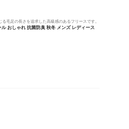
じる毛足の長さを追求した高級感のあるフリースです。
 メリウール おしゃれ 抗菌防臭 秋冬 メンズ レディース