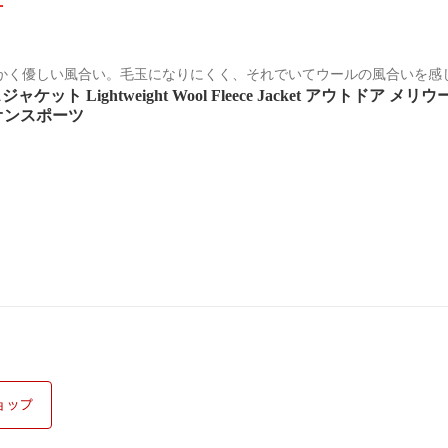
可
かく優しい風合い。毛玉になりにくく、それでいてウールの風合いを感
ット Lightweight Wool Fleece Jacket アウトドア
オンスポーツ