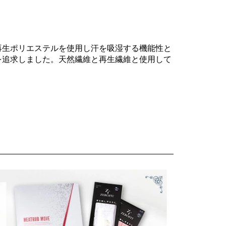
再生ポリエステルを使用し汗を吸湿する機能性と
を追求しました。天然繊維と再生繊維と使用して