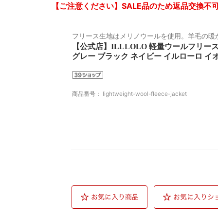
【ご注意ください】SALE品のため返品交換不
フリース生地はメリノウールを使用。羊毛の暖
【公式店】ILLLOLO 軽量ウールフリースジャケ
グレー ブラック ネイビー イルローロ イ
商品番号：
lightweight-wool-fleece-jacket