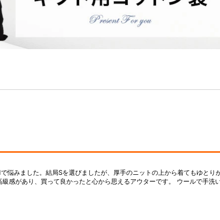
かMで悩みました。結局Sを選びましたが、厚手のニットの上から着てもゆとり
高級感があり、買って良かったと心から思えるアウターです。 ウールで手