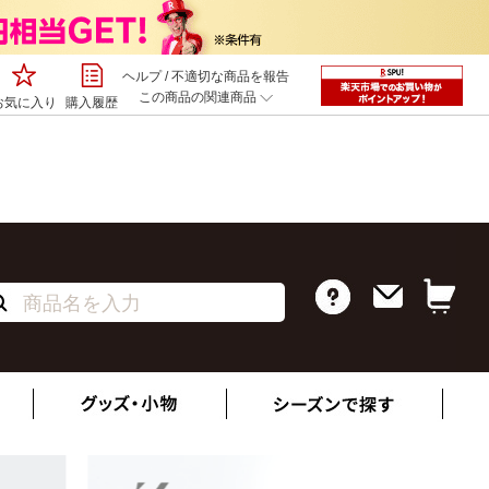
ヘルプ
/
不適切な商品を報告
この商品の関連商品
お気に入り
購入履歴