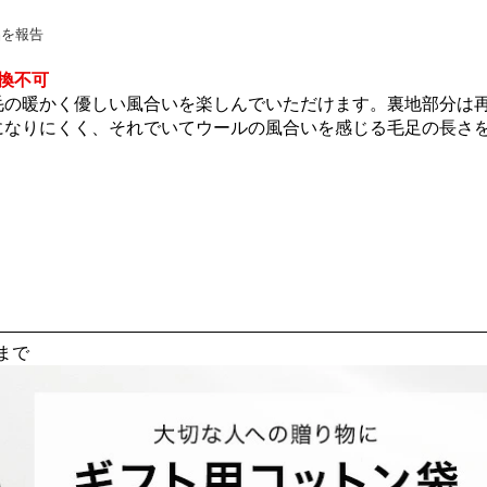
品を報告
換不可
毛の暖かく優しい風合いを楽しんでいただけます。裏地部分は
になりにくく、それでいてウールの風合いを感じる毛足の長さ
まで