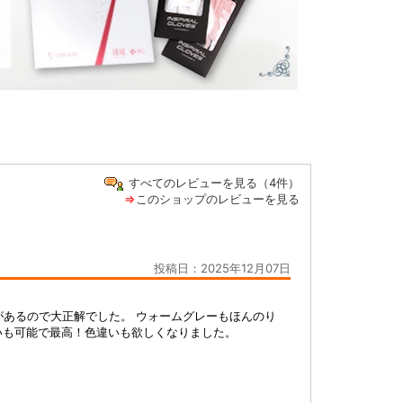
すべてのレビューを見る（4件）
⇒
このショップのレビューを見る
投稿日：2025年12月07日
があるので大正解でした。 ウォームグレーもほんのり
洗いも可能で最高！色違いも欲しくなりました。