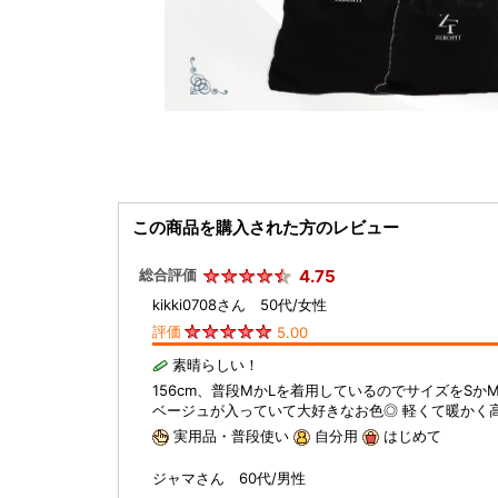
この商品を購入された方のレビュー
総合評価
4.75
kikki0708さん 50代/女性
評価
5.00
素晴らしい！
156cm、普段MかLを着用しているのでサイズをS
ベージュが入っていて大好きなお色◎ 軽くて暖かく
実用品・普段使い
自分用
はじめて
ジャマさん 60代/男性