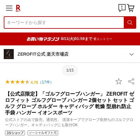
8/11(火)01:59まで
要エントリー
ZEROFIT公式 楽天市場店
1/15
（
17
件）
4.76
【公式店限定】「ゴルフグローブハンガー」 ZEROFIT ゼ
ロフィット ゴルフグローブ ハンガー 2個セット セット ゴ
ルフ グローブ ホルダー キャディバッグ 乾燥 型崩れ防止
手袋 ハンガー イオンスポーツ
公式ストアのみで販売。通気性、 清潔キープでグローブ長持ちのゴルフグロ
ーブハンガー。キャディバッグにも取付OK