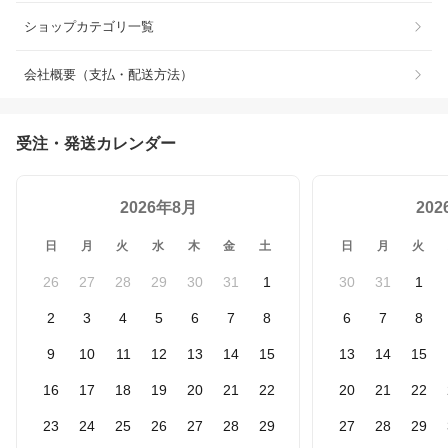
ショップカテゴリ一覧
会社概要（支払・配送方法）
受注・発送カレンダー
2026年8月
20
日
月
火
水
木
金
土
日
月
火
26
27
28
29
30
31
1
30
31
1
2
3
4
5
6
7
8
6
7
8
9
10
11
12
13
14
15
13
14
15
16
17
18
19
20
21
22
20
21
22
23
24
25
26
27
28
29
27
28
29