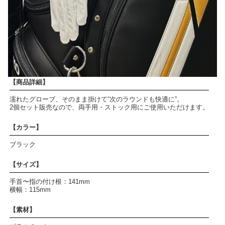
【商品詳細】
濡れたグローブ、そのまま掛けて“次のラウンドも快適に”。
2個セット販売なので、両手用・ストック用にご使用いただけます。
【カラー】
ブラック
【サイズ】
手首〜指の付け根：141mm
横幅：115mm
【素材】