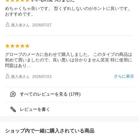
めちゃくちゃ良いです。 型くずれしないのがホントに良いです。
おすすめです。
購入者
さん
2026/07/27
グローブのメーカに合わせて購入しました。 このタイプの商品は
初めて買いましたので、良い悪いは分かりません笑笑 特に使用に
問題はあ
り
さらに表示
購入者
さん
2026/07/23
すべてのレビューを見る (
件)
17
レビューを書く
ショップ内で一緒に購入されている商品