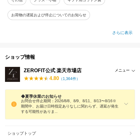
お荷物の遅延および停止についてのお知らせ
さらに表示
ショップ情報
ZEROFIT公式 楽天市場店
メニュー
4.80
（
1,364
件）
◆夏季休業のお知らせ
お問合せ停止期間：2026/8/8、8/9、8/11、8/13〜8/16※
期間中、お届け日時指定ありなしに関わらず、遅延が発生
する可能性があり
ま
ショップトップ