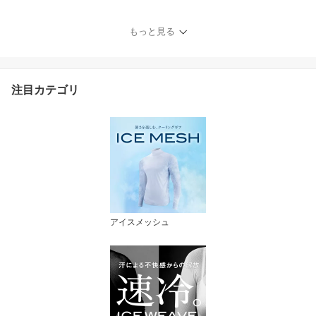
カット スポーツ ゴルフ
接触冷感インナー スポー
もっと見る
ツウェア UV手袋 ICE ME
SH 夏 涼しい 日焼け予防
紫外線予防 ZEROFIT ゼ
ロフィット イオンスポー
注目カテゴリ
ツ
アイスメッシュ