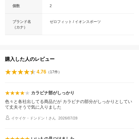
個数
2
ブランド名
ゼロフィット / イオンスポーツ
（カナ）
購入した人のレビュー
4.76
（
17
件）
カラビナ部がしっかり
色々と各社出してる商品だが カラビナの部分がしっかりとしてい
て丈夫そうで気に入りました
イケイケ・ドンドン！
さん
2026/07/28
いいもの見つけました