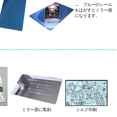
← ブルーのシール
をはがすとミラー面
になります。
ミラー面に彫刻
シルク印刷