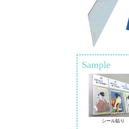
Sample
シール貼り