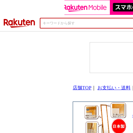
楽天市場
店舗TOP
｜
お支払い・送料