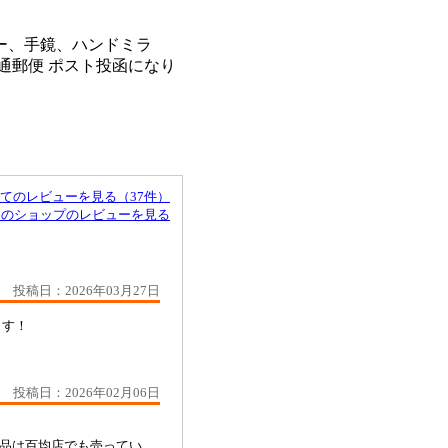
ー、手鏡、ハンドミラ
 【普通郵便 ポスト投函になり
てのレビューを見る（37件）
このショップのレビューを見る
投稿日：2026年03月27日
います！
投稿日：2026年02月06日
品は百均店でも売ってい