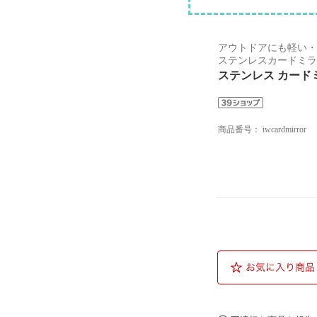
アウトドアにも軽い・
ステンレスカードミラ
ステンレス カードミ
商品番号：
iwcardmirror