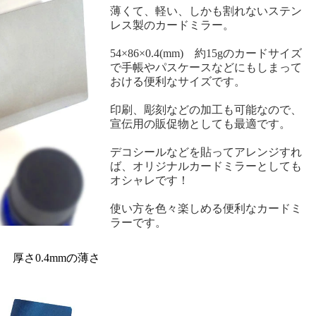
薄くて、軽い、しかも割れないステン
レス製のカードミラー。
54×86×0.4(mm) 約15gのカードサイズ
で手帳やパスケースなどにもしまって
おける便利なサイズです。
印刷、彫刻などの加工も可能なので、
宣伝用の販促物としても最適です。
デコシールなどを貼ってアレンジすれ
ば、オリジナルカードミラーとしても
オシャレです！
使い方を色々楽しめる便利なカードミ
ラーです。
 厚さ0.4mmの薄さ