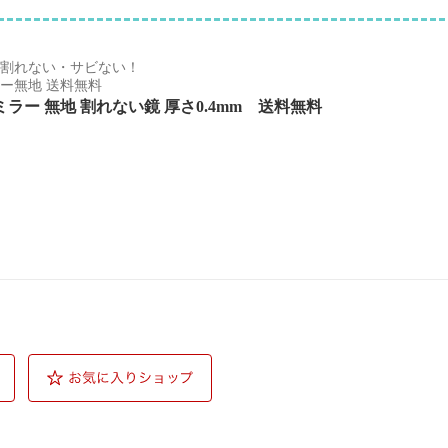
割れない・サビない！
ー無地 送料無料
ラー 無地 割れない鏡 厚さ0.4mm 送料無料