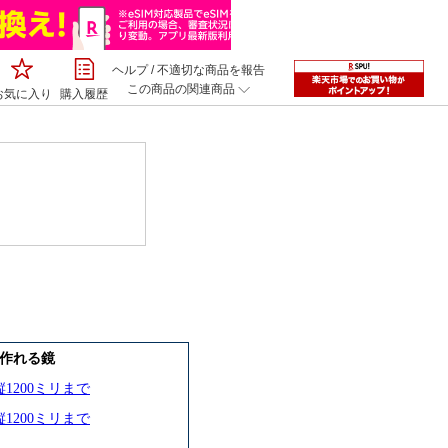
ヘルプ
/
不適切な商品を報告
この商品の関連商品
お気に入り
購入履歴
作れる鏡
1200ミリまで
1200ミリまで