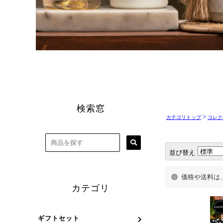
>
カテゴリトップ
コレク
並び替え
価格や送料は