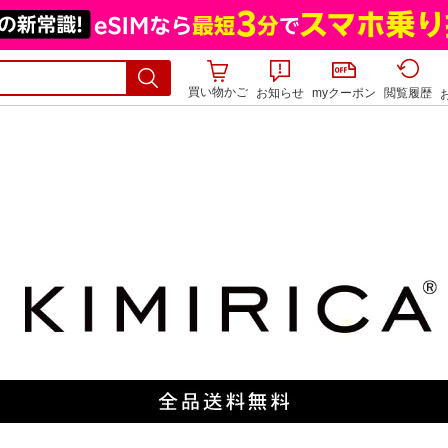
買い物かご
お知らせ
myクーポン
閲覧履歴