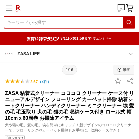
8/11(火)01:59まで
要エントリー
ZASA LIFE
1/16
動画
（
3
件）
3.67
ZASA 粘着式クリーナー コロコロ クリーナー ケース付 リ
ニューアルデザイン フローリング カーペット掃除 粘着シ
ートクリーナー ハンディクリーナー ミニクリーナー 埃 髪
の毛 毛玉取り 犬の毛 猫の毛 収納ケース付き ロール式 幅
10cmｘ60周巻 お掃除アイテム
犬や猫の毛、髪の毛、埃を簡単にキャッチ！新デザインのコロコロクリーナ
ーで、フローリングやカーペット掃除もお手軽に。収納ケース付き！