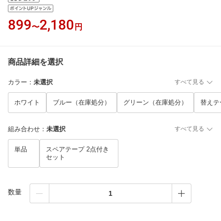
899
2,180
〜
円
商品詳細を選択
カラー
：
未選択
すべて見る
ホワイト
ブルー（在庫処分）
グリーン（在庫処分）
替えテ
組み合わせ
：
未選択
すべて見る
単品
スペアテープ 2点付き
セット
数量