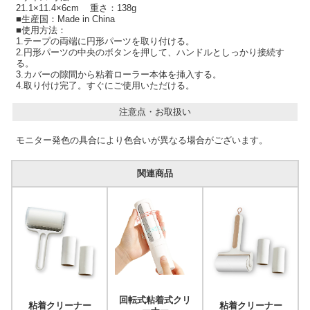
21.1×11.4×6cm 重さ：138g
■生産国：Made in China
■使用方法：
1.テープの両端に円形パーツを取り付ける。
2.円形パーツの中央のボタンを押して、ハンドルとしっかり接続す
る。
3.カバーの隙間から粘着ローラー本体を挿入する。
4.取り付け完了。すぐにご使用いただける。
注意点・お取扱い
モニター発色の具合により色合いが異なる場合がございます。
関連商品
回転式粘着式クリ
粘着クリーナー
粘着クリーナー