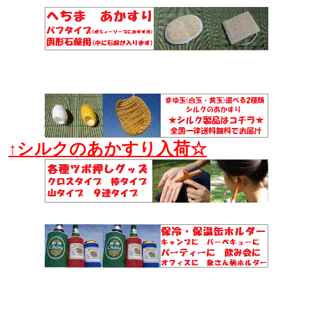
↑シルクのあかすり入荷☆