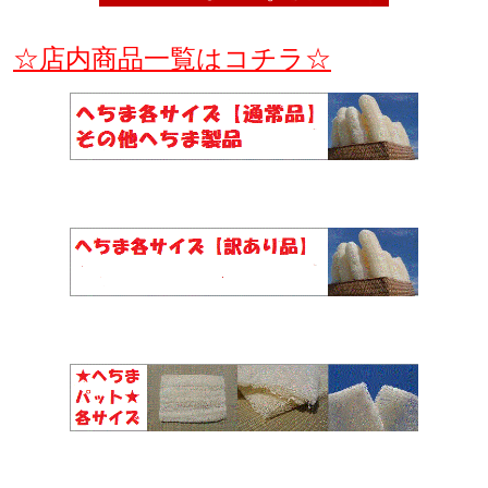
☆店内商品一覧はコチラ☆