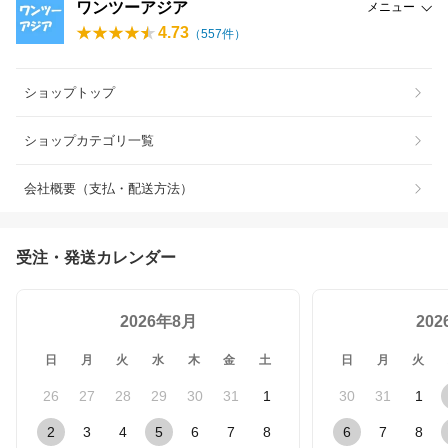
ワンツーアジア
メニュー
4.73
（
557
件）
ショップトップ
ショップカテゴリ一覧
会社概要（支払・配送方法）
受注・発送カレンダー
2026年8月
20
日
月
火
水
木
金
土
日
月
火
26
27
28
29
30
31
1
30
31
1
2
3
4
5
6
7
8
6
7
8