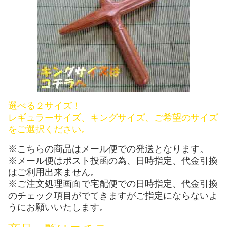
選べる２サイズ！
レギュラーサイズ、キングサイズ、ご希望のサイズ
をご選択ください。
※こちらの商品はメール便での発送となります。
※メール便はポスト投函の為、日時指定、代金引換
はご利用出来ません。
※ご注文処理画面で宅配便での日時指定、代金引換
のチェック項目がでてきますがご指定にならないよ
うにお願いいたします。