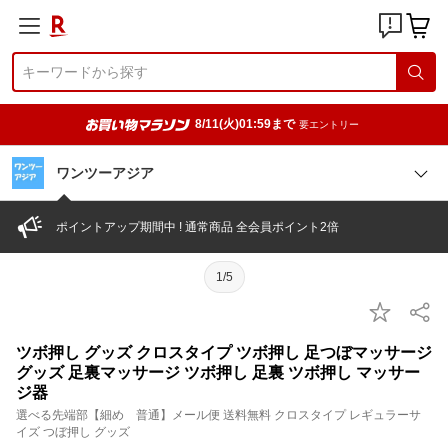
8/11(火)01:59まで
要エントリー
ワンツーアジア
ポイントアップ期間中 ! 通常商品 全会員ポイント2倍
1/5
ツボ押し グッズ クロスタイプ ツボ押し 足つぼマッサージ
グッズ 足裏マッサージ ツボ押し 足裏 ツボ押し マッサー
ジ器
選べる先端部【細め 普通】メール便 送料無料 クロスタイプ レギュラーサ
イズ つぼ押し グッズ