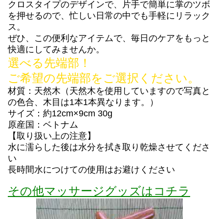
クロスタイプのデザインで、片手で簡単に掌のツボ
を押せるので、忙しい日常の中でも手軽にリラック
ス。
ぜひ、この便利なアイテムで、毎日のケアをもっと
快適にしてみませんか。
選べる先端部！
ご希望の先端部をご選択ください。
材質：天然木（天然木を使用していますので写真と
の色合、木目は1本1本異なります。）
サイズ：約12cm×9cm 30g
原産国：ベトナム
【取り扱い上の注意】
水に濡らした後は水分を拭き取り乾燥させてくださ
い
長時間水につけての使用はお避けください
その他マッサージグッズはコチラ