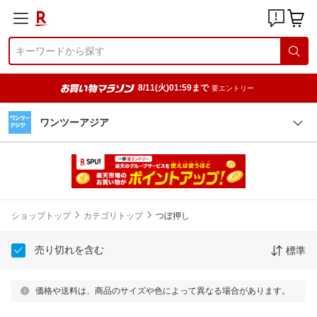
8/11(火)01:59まで
要エントリー
ワンツーアジア
ショップトップ
カテゴリトップ
つぼ押し
売り切れを含む
標準
価格や送料は、商品のサイズや色によって異なる場合があります。