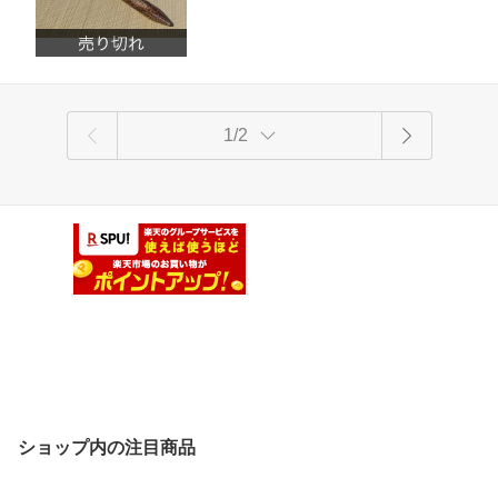
健康グッズ】【smtb-k】【kb】
1/2
ショップ内の注目商品