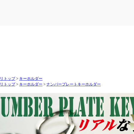
リトップ
>
キーホルダー
リトップ
>
キーホルダー
>
ナンバープレートキーホルダー