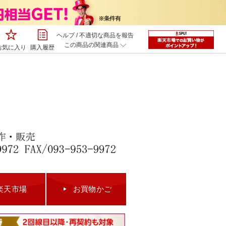
ヘルプ
/
不適切な商品を報告
この商品の関連商品
お気に入り
購入履歴