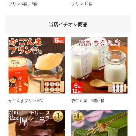
プリン 4個／6個
プリン 12個
当店イチオシ商品
かごんまプリン 6個
杏仁豆腐 1箱/2箱