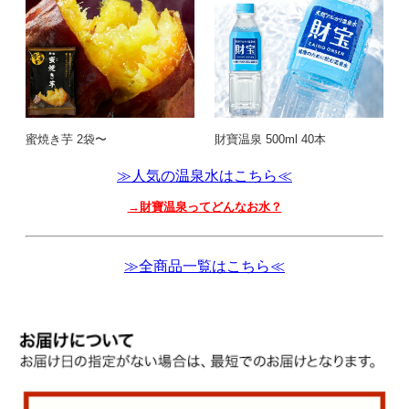
蜜焼き芋 2袋〜
財寶温泉 500ml 40本
≫人気の温泉水はこちら≪
→財寶温泉ってどんなお水？
≫全商品一覧はこちら≪