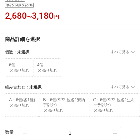
2,680
3,180
〜
円
商品詳細を選択
個数
：
未選択
すべて見る
6個
4個
売り切れ
売り切れ
組み合わせ
：
未選択
すべて見る
A：6個(各1種)
B：6個(SP2,他各1安納
C：6個(SP2,他各1生キ
芋以外)
ャラ以外)
売り切れ
売り切れ
売り切れ
数量