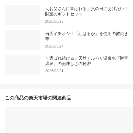
＼お父さんに喜ばれる／父の日にあげたい！
財宝のギフトセット
2026/06/23
当店イチオシ！「紅はるか」を使用の蜜焼き
芋
2026/03/24
＼選ばれ続ける／天然アルカリ温泉水『財宝
温泉』の美味しさの秘密
2026/03/21
この商品の楽天市場の関連商品