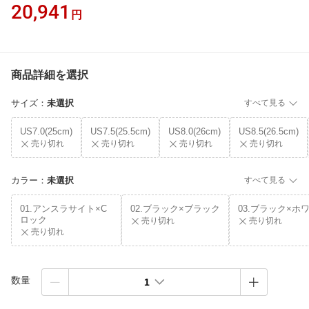
20,941
円
商品詳細を選択
サイズ
：
未選択
すべて見る
US7.0(25cm)
US7.5(25.5cm)
US8.0(26cm)
US8.5(26.5cm)
売り切れ
売り切れ
売り切れ
売り切れ
カラー
：
未選択
すべて見る
01.アンスラサイト×C
02.ブラック×ブラック
03.ブラック×ホ
ロック
売り切れ
売り切れ
売り切れ
数量
1