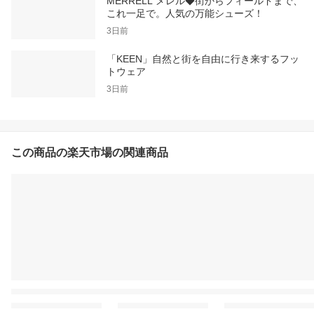
MERRELL メレル◆街からフィールドまで、
これ一足で。人気の万能シューズ！
3日前
「KEEN」自然と街を自由に行き来するフッ
トウェア
3日前
この商品の楽天市場の関連商品