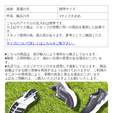
細身、普通の方
標準サイズ
甲高、幅広の方
1サイズ大きめ
こちらのアイテムの足入れは標準です。
※上記サイズ感は、スタッフが実際に同一の商品を着用した結果で
す。
スタッフ着用の為、個人差があります。参考としてご確認くださ
い。
サイズについて詳しくはこちらをご覧下さい。
■こちらの商品は、並行輸入により海外から輸入しております。
■製造・入荷時期により、細かい仕様の変更がある場合がございま
す。
■当店では、スタジオでストロボを使用して撮影しております。 商品
画像はできる限り実物を再現するよう心掛けておりますが、ご利用の
モニターや環境等により、実際の色見と異なる場合がございます。
上記をご理解の上、ご購入いただけますようお願いいたします。