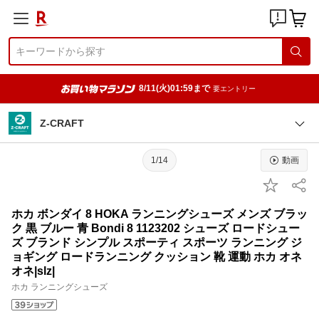
8/11(火)01:59まで
要エントリー
Z-CRAFT
1/14
動画
ホカ ボンダイ 8 HOKA ランニングシューズ メンズ ブラッ
ク 黒 ブルー 青 Bondi 8 1123202 シューズ ロードシュー
ズ ブランド シンプル スポーティ スポーツ ランニング ジ
ョギング ロードランニング クッション 靴 運動 ホカ オネ
オネ|slz|
ホカ ランニングシューズ