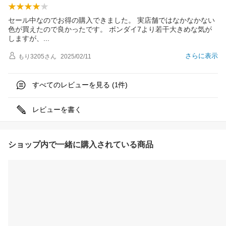
セール中なのでお得の購入できました。 実店舗ではなかなかない
色が買えたので良かったです。 ボンダイ7より若干大きめな気が
しますが
、
さらに表示
もり3205
さん
2025/02/11
すべてのレビューを見る (
件)
1
レビューを書く
ショップ内で一緒に購入されている商品