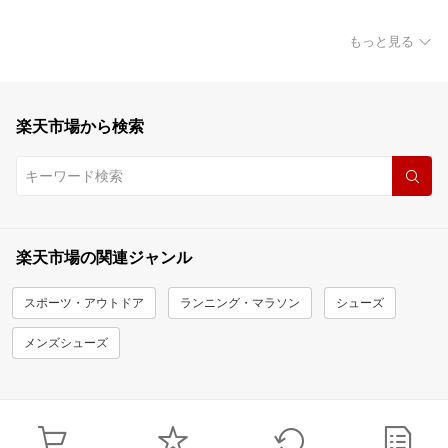
もっと見る
楽天市場から検索
楽天市場の関連ジャンル
スポーツ・アウトドア
ランニング・マラソン
シューズ
メンズシューズ