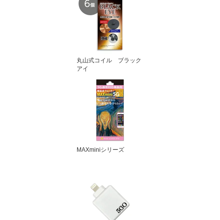
丸山式コイル ブラック
アイ
MAXminiシリーズ