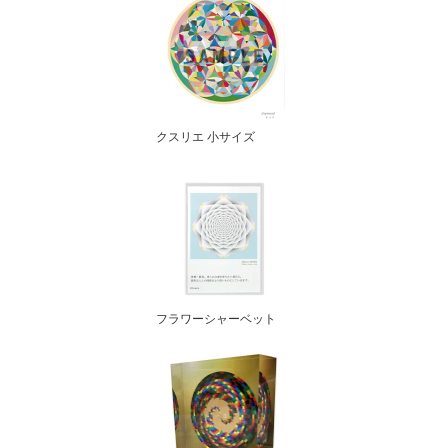
クスリエ 小サイズ
フラワーシャーベット