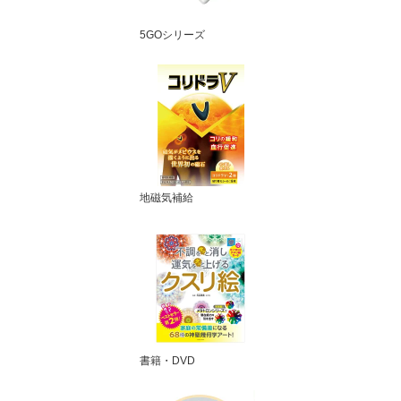
5GOシリーズ
地磁気補給
書籍・DVD