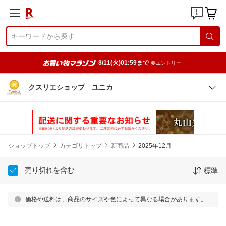
8/11(火)01:59まで
要エントリー
クスリエショップ ユニカ
ショップトップ
カテゴリトップ
新商品
2025年12月
売り切れを含む
標準
価格や送料は、商品のサイズや色によって異なる場合があります。