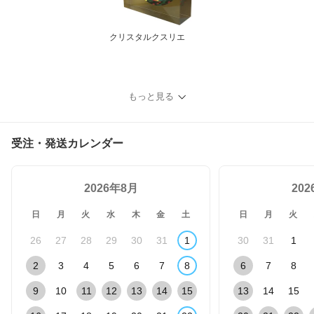
クリスタルクスリエ
もっと見る
受注・発送カレンダー
2026年8月
20
日
月
火
水
木
金
土
日
月
火
26
27
28
29
30
31
1
30
31
1
2
3
4
5
6
7
8
6
7
8
9
10
11
12
13
14
15
13
14
15