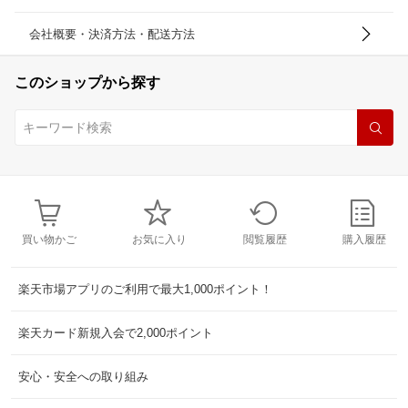
会社概要・決済方法・配送方法
このショップから探す
買い物かご
お気に入り
閲覧履歴
購入履歴
楽天市場アプリのご利用で最大1,000ポイント！
楽天カード新規入会で2,000ポイント
安心・安全への取り組み