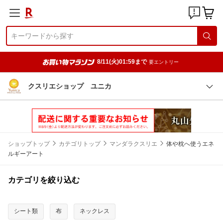
8/11(火)01:59まで
要エントリー
クスリエショップ ユニカ
ショップトップ
カテゴリトップ
マンダラクスリエ
体や枕へ使うエネ
ルギーアート
カテゴリを絞り込む
シート類
布
ネックレス