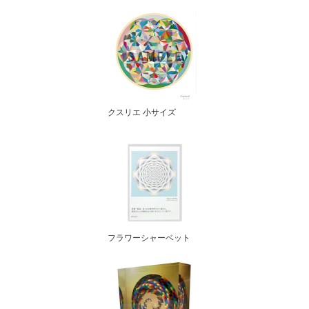
クスリエ 小サイズ
フラワーシャーベット