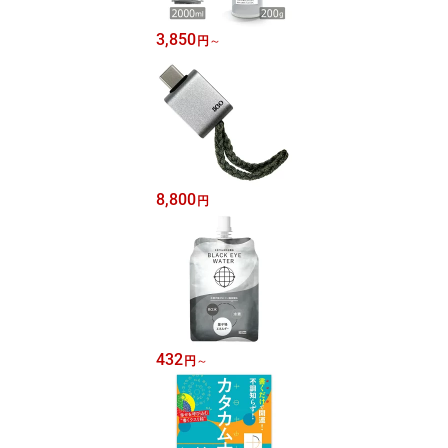
3,850
円
～
8,800
円
432
円
～