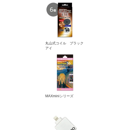
丸山式コイル ブラック
アイ
MAXminiシリーズ