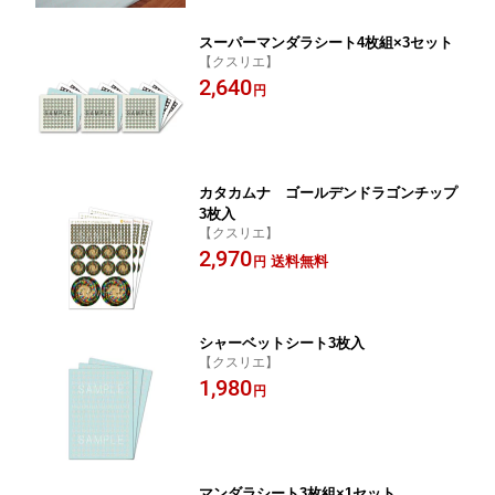
スーパーマンダラシート4枚組×3セット
【クスリエ】
2,640
円
カタカムナ ゴールデンドラゴンチップ
3枚入
【クスリエ】
2,970
送料無料
円
シャーベットシート3枚入
【クスリエ】
1,980
円
マンダラシート3枚組×1セット