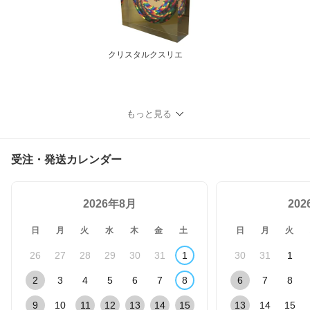
クリスタルクスリエ
もっと見る
受注・発送カレンダー
2026年8月
20
日
月
火
水
木
金
土
日
月
火
26
27
28
29
30
31
1
30
31
1
2
3
4
5
6
7
8
6
7
8
9
10
11
12
13
14
15
13
14
15