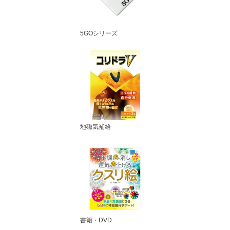
5GOシリーズ
地磁気補給
書籍・DVD