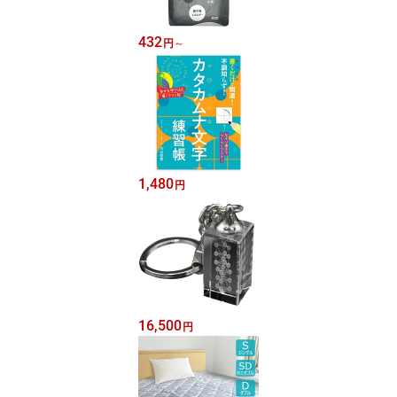
432
円
～
1,480
円
16,500
円