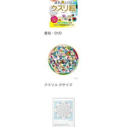
書籍・DVD
クスリエ 小サイズ