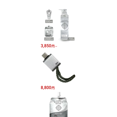
3,850
円
～
8,800
円