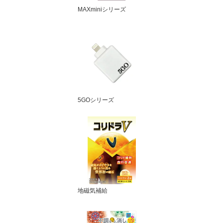
MAXminiシリーズ
5GOシリーズ
地磁気補給