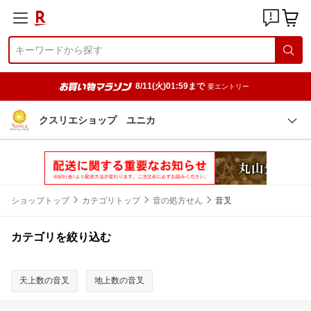
8/11(火)01:59まで
要エントリー
クスリエショップ ユニカ
ショップトップ
カテゴリトップ
音の処方せん
音叉
カテゴリを絞り込む
天上数の音叉
地上数の音叉