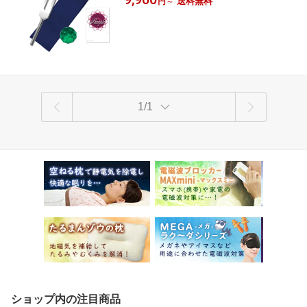
送料無料
円
～
1/1
ショップ内の注目商品