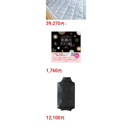
39,270
円
～
1,760
円
12,100
円