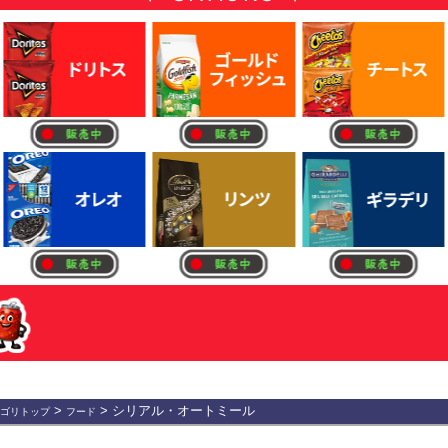
>
> シリアル・オートミール
ゴリトップ
フード