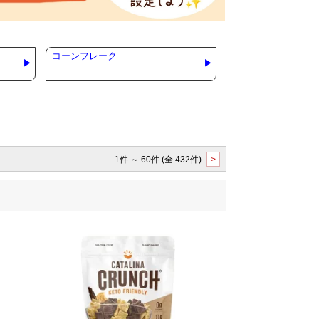
コーンフレーク
1件 ～ 60件 (全 432件)
>