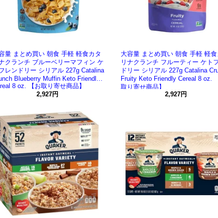
容量 まとめ買い 朝食 手軽 軽食カタ
大容量 まとめ買い 朝食 手軽 軽
ナクランチ ブルーベリーマフィン ケ
リナクランチ フルーティー ケト
フレンドリー シリアル 227g Catalina
ドリー シリアル 227g Catalina Cru
unch Blueberry Muffin Keto Friendly
Fruity Keto Friendly Cereal 8 oz.
ereal 8 oz. 【お取り寄せ商品】
取り寄せ商品】
2,927円
2,927円