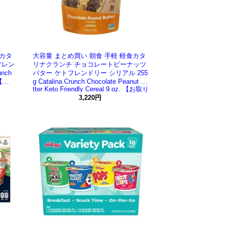
食カタ
大容量 まとめ買い 朝食 手軽 軽食カタ
フレン
リナクランチ チョコレートピーナッツ
nch
バター ケトフレンドリー シリアル 255
 【お
g Catalina Crunch Chocolate Peanut Bu
tter Keto Friendly Cereal 9 oz. 【お取り
寄せ商品】
3,220円