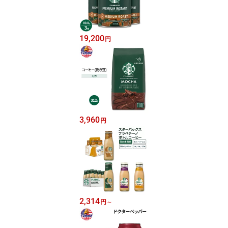
19,200
円
3,960
円
2,314
円
～