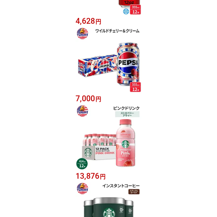
4,628
円
7,000
円
13,876
円