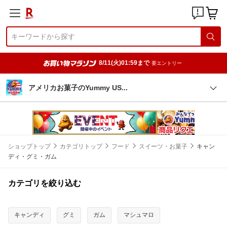
8/11(火)01:59まで
要エントリー
アメリカお菓子のYummy U
S
ショップトップ
カテゴリトップ
フード
スイーツ・お菓子
キャン
ディ・グミ・ガム
カテゴリを絞り込む
キャンディ
グミ
ガム
マシュマロ