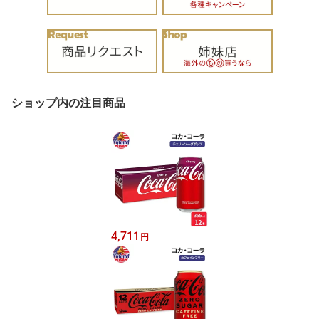
ショップ内の注目商品
4,711
円