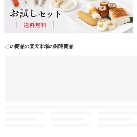
この商品の楽天市場の関連商品