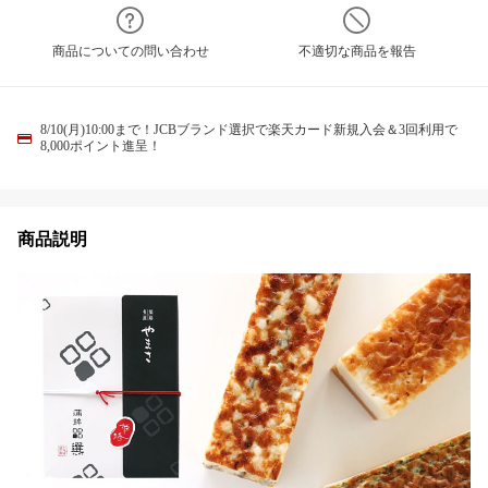
商品についての問い合わせ
不適切な商品を報告
8/10(月)10:00まで！JCBブランド選択で楽天カード新規入会＆3回利用で
8,000ポイント進呈！
商品説明