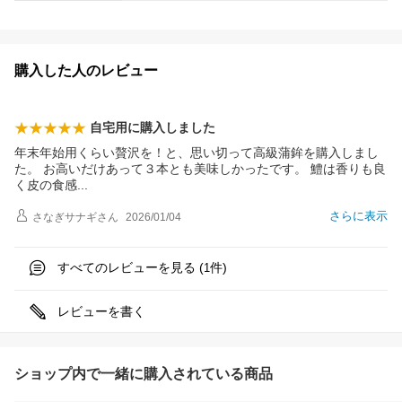
購入した人のレビュー
自宅用に購入しました
年末年始用くらい贅沢を！と、思い切って高級蒲鉾を購入しまし
た。 お高いだけあって３本とも美味しかったです。 鱧は香りも良
く皮の食
感
さらに表示
さなぎサナギ
さん
2026/01/04
すべてのレビューを見る (
件)
1
レビューを書く
ショップ内で一緒に購入されている商品