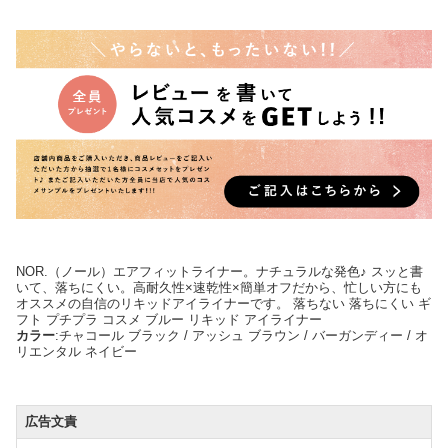
NOR.（ノール）エアフィットライナー。ナチュラルな発色♪ スッと書
いて、落ちにくい。高耐久性×速乾性×簡単オフだから、忙しい方にも
オススメの自信のリキッドアイライナーです。 落ちない 落ちにくい ギ
フト プチプラ コスメ ブルー リキッド アイライナー
カラー
:チャコール ブラック / アッシュ ブラウン / バーガンディー / オ
リエンタル ネイビー
広告文責