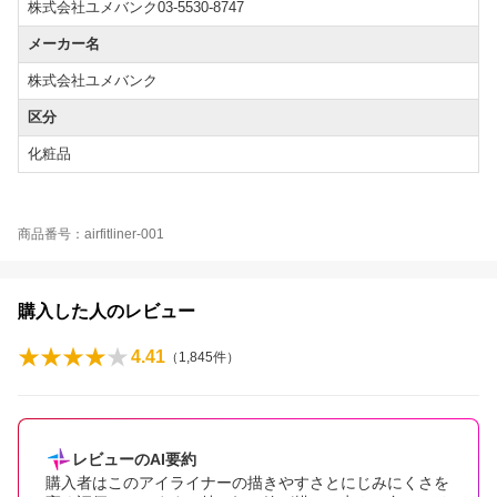
株式会社ユメバンク03-5530-8747
メーカー名
株式会社ユメバンク
区分
化粧品
商品番号：airfitliner-001
購入した人のレビュー
4.41
（
1,845
件）
レビューのAI要約
購入者はこのアイライナーの描きやすさとにじみにくさを