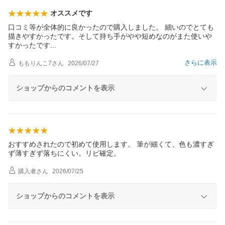
オススメです
口コミ等が全体的に良かったので購入しました。 細いのでとても
描きやすかったです。そして持ち手がやや短めなのがまた使いや
すかったで
す
さらに表示
ももりんこ7
さん
2026/07/27
ショップからのコメントを表示
おすすめされたので初めて使用します。 筆が細くて、色も濃すぎ
ず薄すぎず落ちにくい。リピ確定。
購入者
さん
2026/07/25
ショップからのコメントを表示