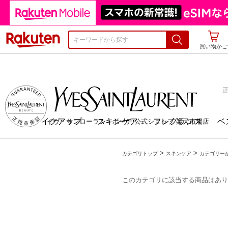
楽天市場
買い物かご
検索
メイクアップ
スキンケア
フレグランス
ベ
イヴ・サンローラン・ボーテ 公式ショップ 楽天市場店
>
>
カテゴリトップ
スキンケア
カテゴリー
このカテゴリに該当する商品はあり