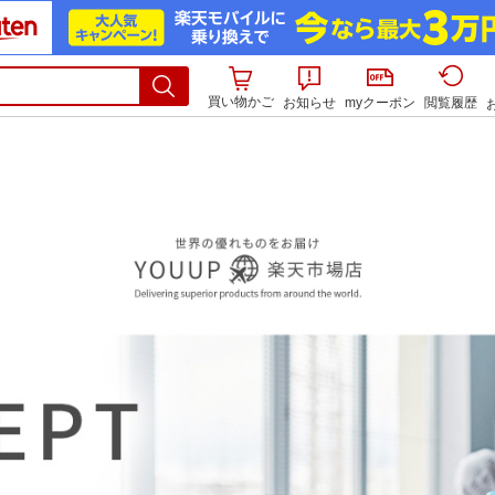
買い物かご
お知らせ
myクーポン
閲覧履歴