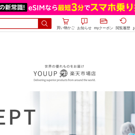
買い物かご
お知らせ
myクーポン
閲覧履歴