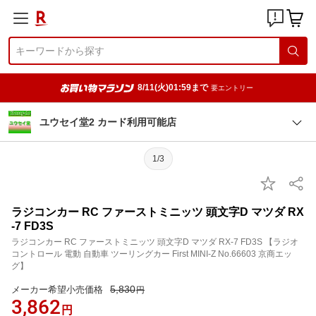
8/11(火)01:59まで
要エントリー
ユウセイ堂2 カード利用可能店
1/3
ラジコンカー RC ファーストミニッツ 頭文字D マツダ RX
-7 FD3S
ラジコンカー RC ファーストミニッツ 頭文字D マツダ RX-7 FD3S 【ラジオ
コントロール 電動 自動車 ツーリングカー First MINI-Z No.66603 京商エッ
グ】
5,830
メーカー希望小売価格
円
3,862
円