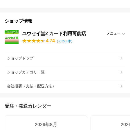
ショップ情報
ユウセイ堂2 カード利用可能店
メニュー
4.74
（
2,293
件）
ショップトップ
ショップカテゴリ一覧
会社概要（支払・配送方法）
受注・発送カレンダー
2026年8月
20