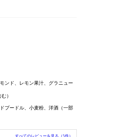
ーモンド、レモン果汁、グラニュー
含む）
ンドプードル、小麦粉、洋酒（一部
すべてのレビューを見る（5件）