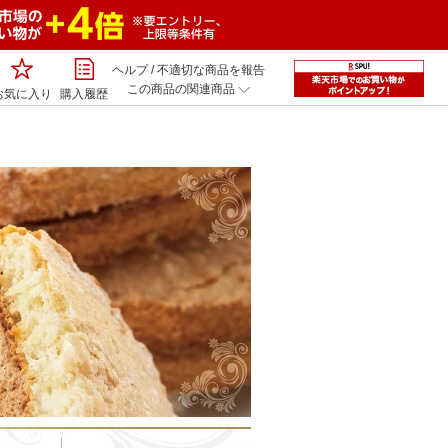
ヘルプ
/
不適切な商品を報告
この商品の関連商品
お気に入り
購入履歴