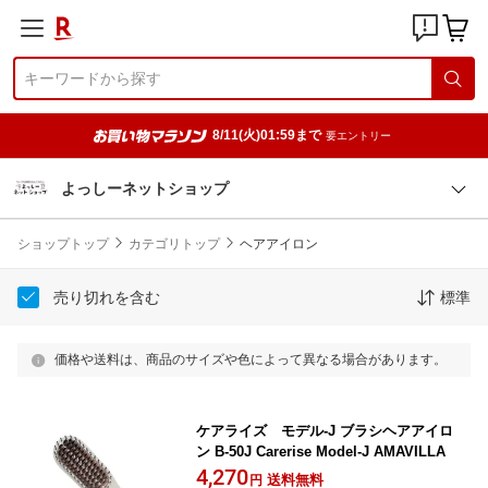
8/11(火)01:59まで
要エントリー
よっしーネットショップ
ショップトップ
カテゴリトップ
ヘアアイロン
売り切れを含む
標準
価格や送料は、商品のサイズや色によって異なる場合があります。
ケアライズ モデル-J ブラシヘアアイロ
ン B-50J Carerise Model-J AMAVILLA
4,270
送料無料
円