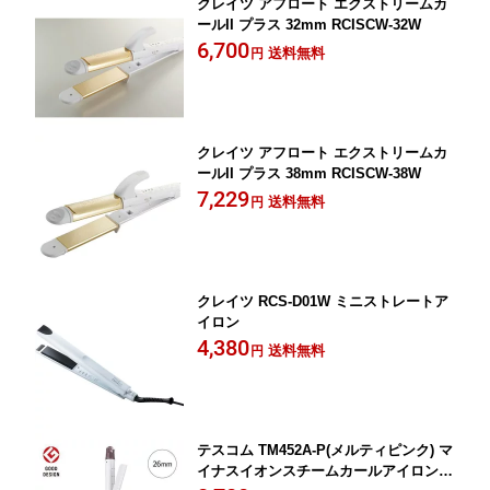
クレイツ アフロート エクストリームカ
ールII プラス 32mm RCISCW-32W
6,700
送料無料
円
クレイツ アフロート エクストリームカ
ールII プラス 38mm RCISCW-38W
7,229
送料無料
円
クレイツ RCS-D01W ミニストレートア
イロン
4,380
送料無料
円
テスコム TM452A-P(メルティピンク) マ
イナスイオンスチームカールアイロン Φ