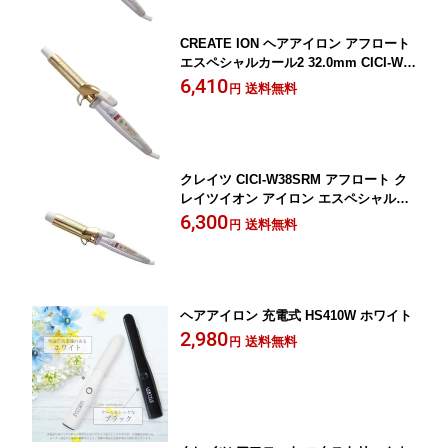
CREATE ION ヘアアイロン アフロート
エスペシャルカール2 32.0mm CICI-W3
2SRM
6,410
送料無料
円
クレイツ CICI-W38SRM アフロート ク
レイツイオン アイロン エスペシャルカ
ールII カールヘアーアイロン(38mm)
6,300
送料無料
円
ヘアアイロン 充電式 HS410W ホワイト
2,980
送料無料
円