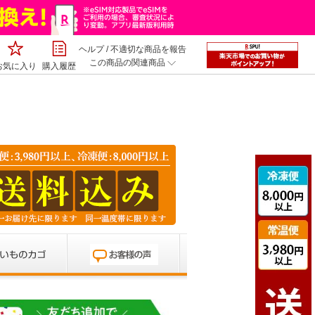
ヘルプ
/
不適切な商品を報告
この商品の関連商品
お気に入り
購入履歴