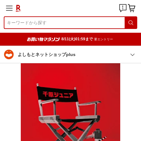
8/11(火)01:59まで
要エントリー
よしもとネットショップplus