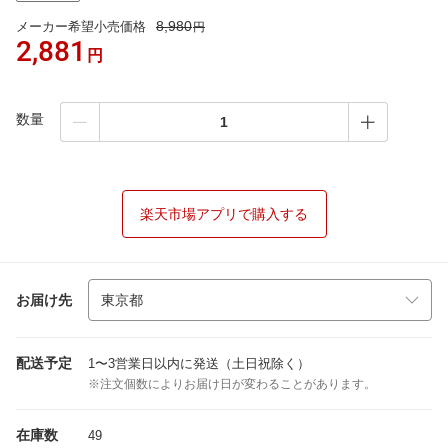
8,980
メーカー希望小売価格
円
2,881
円
数量
楽天市場アプリで購入する
お届け先
配送予定
1〜3営業日以内に発送（土日祝除く）
※注文個数によりお届け日が変わることがあります。
在庫数
49