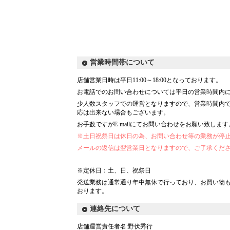
営業時間帯について
店舗営業日時は平日11:00～18:00となっております。
お電話でのお問い合わせについては平日の営業時間内
少人数スタッフでの運営となりますので、営業時間内
応は出来ない場合もございます。
お手数ですがE-mailにてお問い合わせをお願い致します
※土日祝祭日は休日の為、お問い合わせ等の業務が停
メールの返信は翌営業日となりますので、ご了承くだ
※定休日：土、日、祝祭日
発送業務は通常通り年中無休で行っており、お買い物も
おります。
連絡先について
店舗運営責任者名:野伏秀行