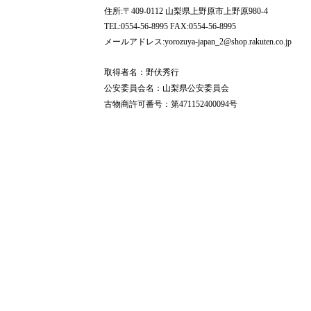
住所:〒409-0112 山梨県上野原市上野原980-4
TEL:0554-56-8995 FAX:0554-56-8995
メールアドレス:yorozuya-japan_2@shop.rakuten.co.jp
取得者名：野伏秀行
公安委員会名：山梨県公安委員会
古物商許可番号：第471152400094号