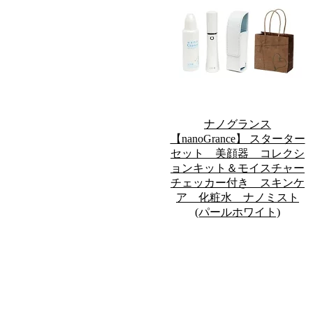
ナノグランス
【nanoGrance】 スターター
セット 美顔器 コレクシ
ョンキット＆モイスチャー
チェッカー付き スキンケ
ア 化粧水 ナノミスト
(パールホワイト)