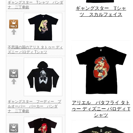
ギャングスター Tシャツ バンダ
ナ 二丁拳銃
ギャングスター Tシャ
ツ スカルフェイス
不思議の国のアリス タトゥー ディ
ズニー パロディ Tシャツ
ギャングスター フーディー プ
アリエル バタフライ タト
ルオーバー パーカー バンダ
ゥー ディズニー パロディ T
ナ 二丁拳銃
シャツ