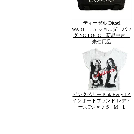
ディーゼル Diesel
WARTELLY ショルダーバッ
グ NO LOGO 新品中古
未使用品
ピンクベリー Pink Berry LA
インポートブランド レディ
ースTシャツ S M L