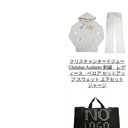
クリスチャンオードジェー
Christian Audigier 刺繍 レデ
ィース ベロア セットアッ
プ スウェット 上下セット
ジャージ