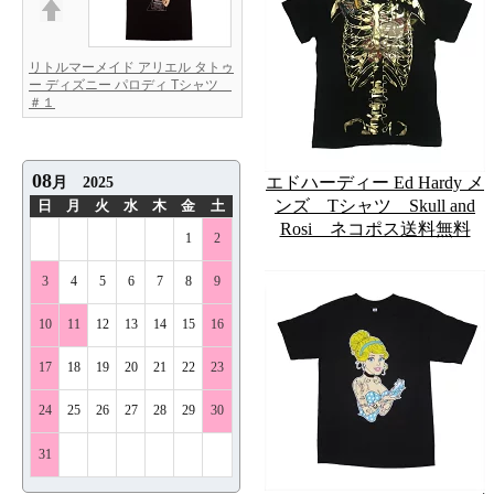
リトルマーメイド アリエル タトゥ
ー ディズニー パロディ Tシャツ
＃１
エドハーディー Ed Hardy メ
ンズ Tシャツ Skull and
Rosi ネコポス送料無料