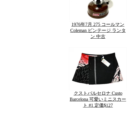
1976年7月 275 コールマン
Coleman ビンテージ ランタ
ン 中古
クストバルセロナ Custo
Barcelona 可愛いミニスカー
ト #1 定価$127