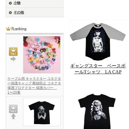
小物
その他
ギャングスター ベースボ
ールTシャツ LA CAP
ケーブル用 キャラクター コネクタ
ー保護キャップ 断線防止 コネクタ
保護プロテクター 保護カバー
1〜20番