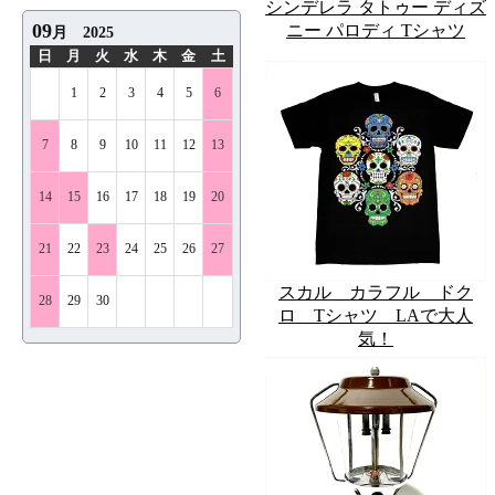
シンデレラ タトゥー ディズ
ニー パロディ Tシャツ
スカル カラフル ドク
ロ Tシャツ LAで大人
気！