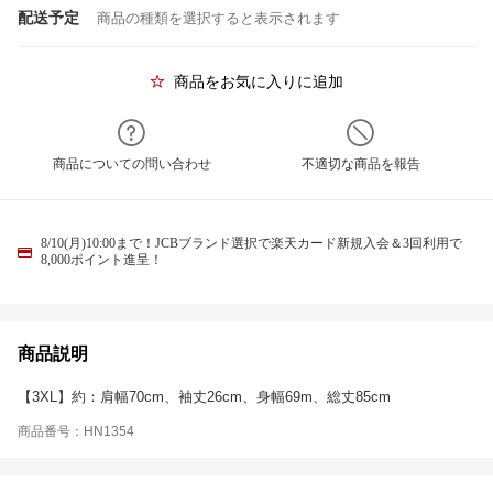
配送予定
商品の種類を選択すると表示されます
商品をお気に入りに追加
商品についての問い合わせ
不適切な商品を報告
8/10(月)10:00まで！JCBブランド選択で楽天カード新規入会＆3回利用で
8,000ポイント進呈！
商品説明
【3XL】約：肩幅70cm、袖丈26cm、身幅69m、総丈85cm
商品番号：HN1354