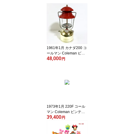
1961年1月 カナダ200 コ
ールマン Coleman ビン
48,000
テージ ランタン 中古
円
1973年1月 220F コール
マン Coleman ビンテー
39,400
ジ ランタン 新品未使用
円
品 中古扱い