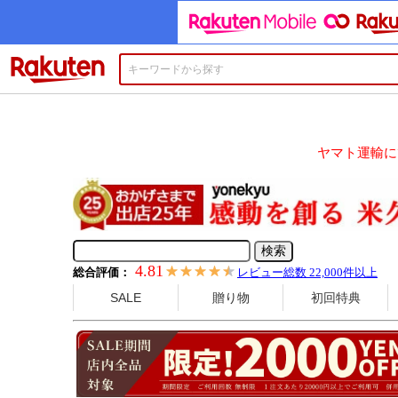
楽天市場
ヤマト運輸に
4.81
総合評価：
レビュー総数 22,000件以上
SALE
贈り物
初回特典