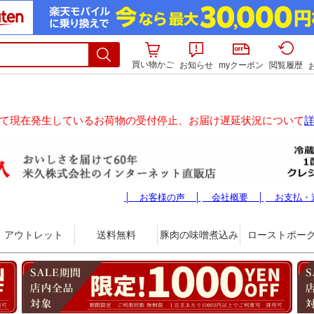
買い物かご
お知らせ
myクーポン
閲覧履歴
て現在発生しているお荷物の受付停止、お届け遅延状況について
│ お客様の声 │
会社概要 │
お支払・
アウトレット
送料無料
豚肉の味噌煮込み
ローストポー