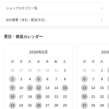
ショップカテゴリ一覧
会社概要（支払・配送方法）
受注・発送カレンダー
2026年8月
20
日
月
火
水
木
金
土
日
月
火
26
27
28
29
30
31
1
30
31
1
2
3
4
5
6
7
8
6
7
8
9
10
11
12
13
14
15
13
14
15
16
17
18
19
20
21
22
20
21
22
23
24
25
26
27
28
29
27
28
29