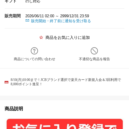
ギフト
のし対応
販売期間
2026/06/11 02:00 ～ 2999/12/31 23:59
販売開始・終了前に通知を受け取る
商品をお気に入りに追加
商品についての問い合わせ
不適切な商品を報告
8/10(月)10:00まで！JCBブランド選択で楽天カード新規入会＆3回利用で
8,000ポイント進呈！
商品説明