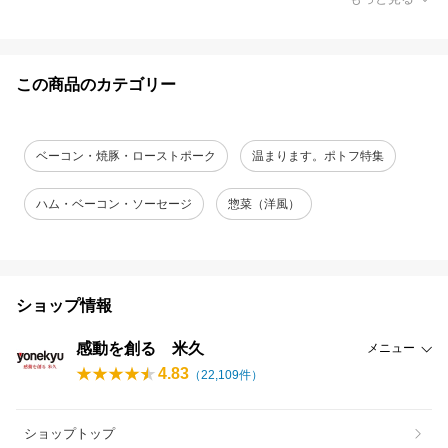
この商品のカテゴリー
ベーコン・焼豚・ローストポーク
温まります。ポトフ特集
ハム・ベーコン・ソーセージ
惣菜（洋風）
ショップ情報
感動を創る 米久
メニュー
4.83
（
22,109
件）
ショップトップ