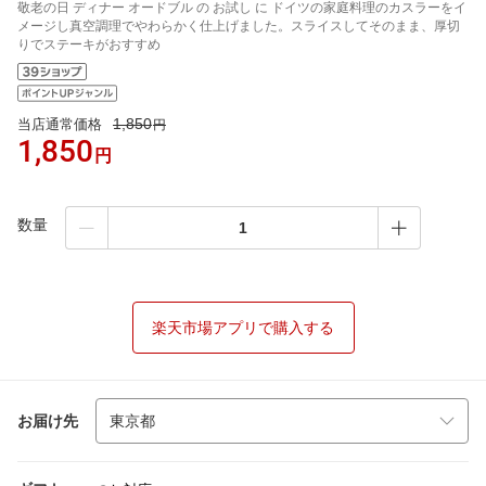
敬老の日 ディナー オードブル の お試し に ドイツの家庭料理のカスラーをイ
メージし真空調理でやわらかく仕上げました。スライスしてそのまま、厚切
りでステーキがおすすめ
1,850
当店通常価格
円
1,850
円
数量
楽天市場アプリで購入する
お届け先