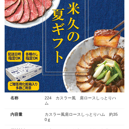
名称
224 カスラー風 肩ロースしっとりハ
ム
内容量
カスラー風肩ロースしっとりハム 約35
0ｇ