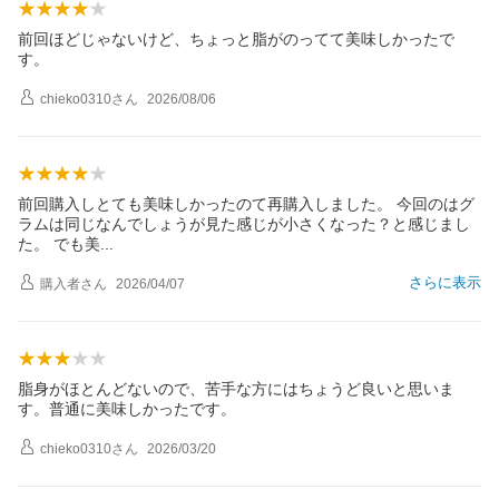
前回ほどじゃないけど、ちょっと脂がのってて美味しかったで
す。
chieko0310
さん
2026/08/06
前回購入しとても美味しかったのて再購入しました。 今回のはグ
ラムは同じなんでしょうが見た感じが小さくなった？と感じまし
た。 でも
美
さらに表示
購入者
さん
2026/04/07
脂身がほとんどないので、苦手な方にはちょうど良いと思いま
す。普通に美味しかったです。
chieko0310
さん
2026/03/20