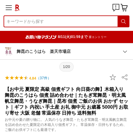
8/11(火)01:59まで
要エントリー
舞昆のこうはら 楽天市場店
1/20
（
37
件）
4.84
【お中元 夏限定 高級 佃煮ギフト 向日葵の舞】木箱入り
舞昆のこうはら 佃煮 詰め合わせ｜たもぎ茸舞昆・明太風
帆立舞昆・うなぎ舞昆｜昆布 佃煮 ご飯のお供 おかず セッ
ト｜ギフト 内祝い 手土産 お礼 御中元 お歳暮 5000円 お取
り寄せ 大阪 老舗 常温保存 日持ち 送料無料
お中元や夏の贈り物に。 人気のうなぎ舞昆・たもぎ茸舞昆・明太風帆立舞昆
を詰め合わせた夏限定の木箱入り佃煮ギフト。 常温保存・日持ちするため、
ご飯のお供ギフトにも最適です。