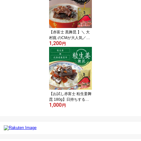
ト 肉 魚介 野菜 焼肉 丼も
の 炒め物 焼き鳥 キャン
プ チャーハン 焼肉のた
れ 発酵ダレ 卵かけご飯
高級 昆布 舞昆のこうは
【赤富士 黒舞昆 】＼ 大
ら
村崑 のCMが大人気／世
1,200
界初発酵昆布！ 椎茸昆布
円
佃煮 昆布 ご飯のお供 お
中元 お歳暮 おせち ご飯
のおとも 昆布の佃煮 塩
昆布 塩こんぶ 椎茸 舞茸
しいたけ昆布 おにぎり
具 つくだ煮 つくだに ご
はんのお供 ギフト おか
ず まいこん 舞昆のこう
【お試し赤富士 粒生姜舞
はら
昆 180g】日持ちする昆
1,000
布の佃煮はもらって嬉し
円
いとお礼の品にも人気！
ご挨拶 御年賀 お年賀 手
土産 内祝い お返し ギフ
ト 送料無料 角切り こん
ぶ つくだ煮 佃煮 ご飯の
お供 惣菜 プレゼント 引