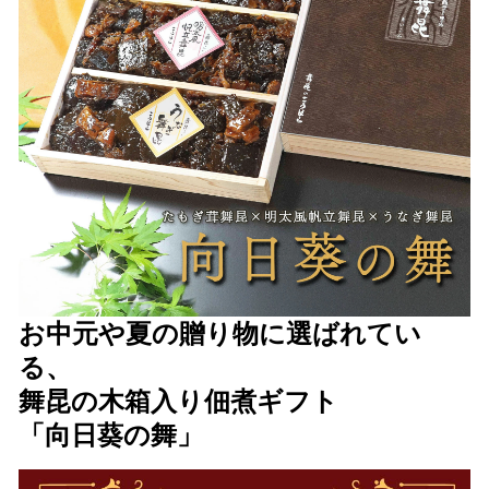
お中元や夏の贈り物に選ばれてい
る、
舞昆の木箱入り佃煮ギフト
「向日葵の舞」