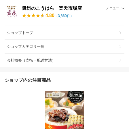
舞昆のこうはら 楽天市場店
メニュー
4.80
（
3,860
件）
ショップトップ
ショップカテゴリ一覧
会社概要（支払・配送方法）
ショップ内の注目商品