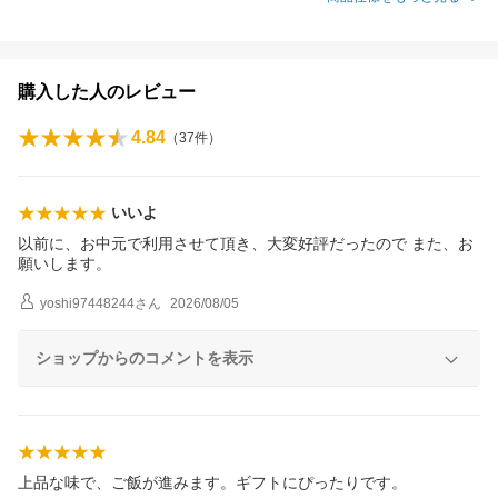
購入した人のレビュー
4.84
（
37
件）
いいよ
以前に、お中元で利用させて頂き、大変好評だったので また、お
願いします。
yoshi97448244
さん
2026/08/05
ショップからのコメントを表示
上品な味で、ご飯が進みます。ギフトにぴったりです。