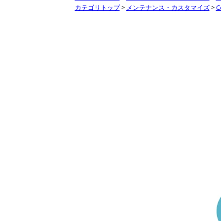
カテゴリトップ
>
メンテナンス・カスタマイズ
>
C