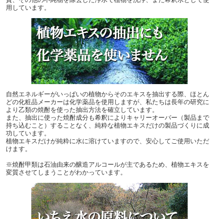
用しています。
自然エネルギーがいっぱいの植物からそのエキスを抽出する際、ほとん
どの化粧品メーカーは化学薬品を使用しますが、私たちは長年の研究に
より乙類の焼酎を使った抽出方法を確立しています。
また、抽出に使った焼酎成分も希釈によりキャリーオーバー（製品まで
持ち込むこと）することなく、純粋な植物エキスだけの製品づくりに成
功しています。
植物エキスだけが純粋に水に溶けていますので、安心してご使用いただ
けます。
※焼酎甲類は石油由来の醸造アルコールが主であるため、植物エキスを
変質させてしまうことがわかっています。