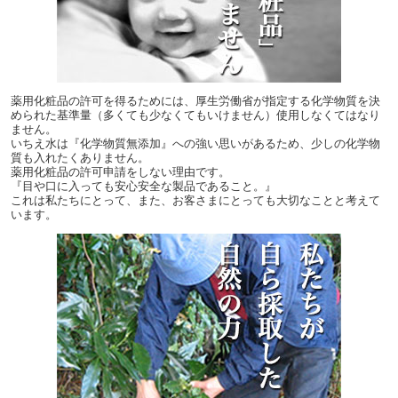
薬用化粧品の許可を得るためには、厚生労働省が指定する化学物質を決
められた基準量（多くても少なくてもいけません）使用しなくてはなり
ません。
いちえ水は『化学物質無添加』への強い思いがあるため、少しの化学物
質も入れたくありません。
薬用化粧品の許可申請をしない理由です。
『目や口に入っても安心安全な製品であること。』
これは私たちにとって、また、お客さまにとっても大切なことと考えて
います。