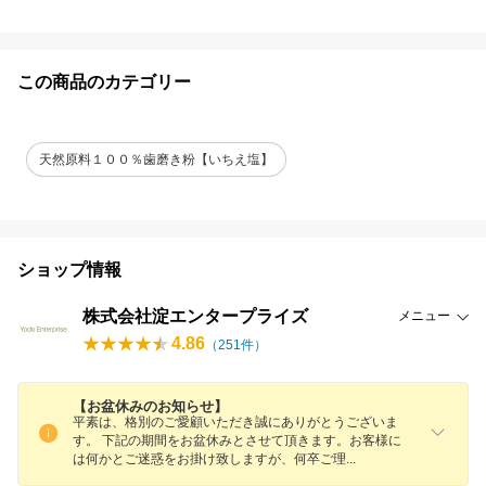
この商品のカテゴリー
天然原料１００％歯磨き粉【いちえ塩】
ショップ情報
株式会社淀エンタープライズ
メニュー
4.86
（
251
件）
【お盆休みのお知らせ】
平素は、格別のご愛顧いただき誠にありがとうございま
す。 下記の期間をお盆休みとさせて頂きます。お客様に
は何かとご迷惑をお掛け致しますが、何卒ご
理