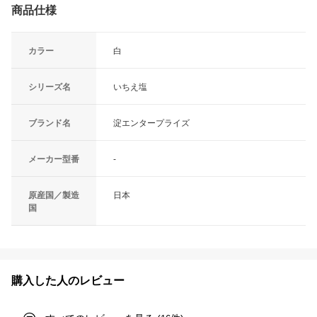
商品仕様
カラー
白
シリーズ名
いちえ塩
ブランド名
淀エンタープライズ
メーカー型番
-
原産国／製造
日本
国
購入した人のレビュー