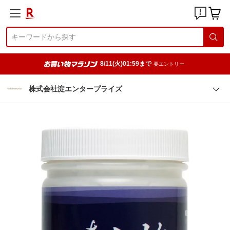
8/11(火)01:59まで
要エントリー
株式会社淀エンタープライズ