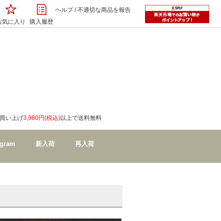
ヘルプ
/
不適切な商品を報告
お気に入り
購入履歴