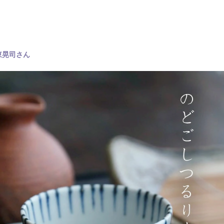
東晃司さん