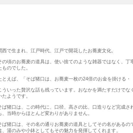
関西で生まれ、江戸時代、江戸で開花したお蕎麦文化。
その頃のお蕎麦の道具は、使い捨てのような雑器ではなく、丁
たものでした。
たとえば、「そば猪口は、お蕎麦一枚の24倍のお金を掛ける・
こういった贅沢な話も残っています。おなかを満たすだけでな
いたようです。
そば猪口は、この時代に、口径、高さの比、口造りなど完成さ
も、当時からほとんど変わりがありません。
そば猪口は、その名の通りお蕎麦の道具としてその名があるの
は、湯のみや小鉢としてもその魅力を発揮してくれます。