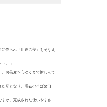
寧に作られ「用途の美」をそなえ
・・。」
く、お蕎麦を心ゆくまで愉しんで
れた形となり、現在のそば猪口
ですが、完成された使いやすさ