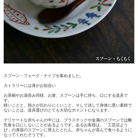
スプーン・フォーク・ナイフを集めました。
カトラリーには漆がお似合い
お茶碗やお湯呑み同様、お箸、スプーンは手に持ち、口にする道具で
す。
軽いことと、熱さが伝わりにくいこと、そして決して身体に悪い素材で
ないことは、道具選びのとても大切なポイントになります。
デリケートな赤ちゃんの中には、プラスチックや金属のスプーンでは離
乳食を口にしないことがあるようです。あるお客様は、「工芸店よう
び」の漆器のスプーンに替えたとたん、赤ちゃんが喜んで食べるように
なってくれたそうです。