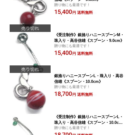
贈り物にも最適です！
15,400
送料無料
円
《受注制作》銀捻りハニースプーンM・
珠入り・高谷信雄《スプーン・9.0cm》
贈り物にも最適です！
15,400
送料無料
円
銀捻りハニースプーンL・珠入り・高谷
信雄《スプーン・10.0cm》
贈り物にも最適です！
18,700
送料無料
円
《受注制作》銀捻りハニースプーンL・
珠入り・高谷信雄《スプーン・10.0c
贈り物にも最適です！
m》
18,700