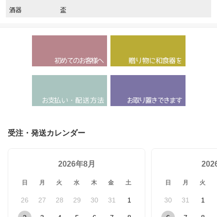
酒器
盃
受注・発送カレンダー
2026年8月
20
日
月
火
水
木
金
土
日
月
火
26
27
28
29
30
31
1
30
31
1