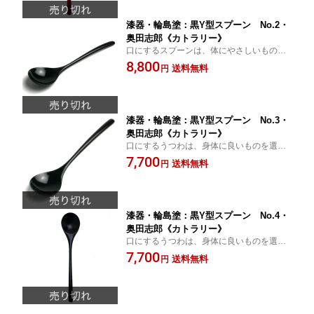
漆器・輪島塗：黒Y型スプーン No.2・
奥田志郎《カトラリー》
口にするスプーンは、体にやさしいものを
選びましょう！
8,800
送料無料
円
漆器・輪島塗：黒Y型スプーン No.3・
奥田志郎《カトラリー》
口にするうつわは、身体に良いものを選び
ましょう！
7,700
送料無料
円
漆器・輪島塗：黒Y型スプーン No.4・
奥田志郎《カトラリー》
口にするうつわは、身体に良いものを選び
ましょう！
7,700
送料無料
円