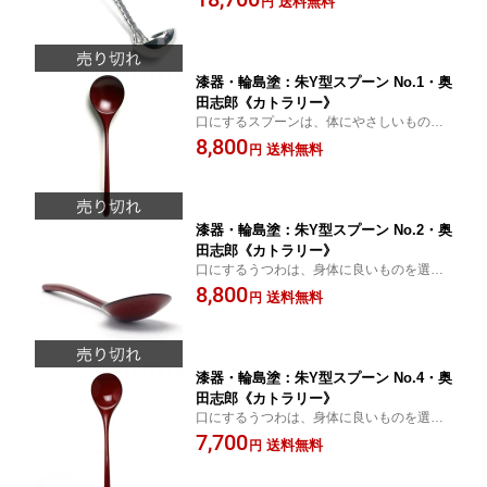
送料無料
円
漆器・輪島塗：朱Y型スプーン No.1・奥
田志郎《カトラリー》
口にするスプーンは、体にやさしいものを
選びましょう！
8,800
送料無料
円
漆器・輪島塗：朱Y型スプーン No.2・奥
田志郎《カトラリー》
口にするうつわは、身体に良いものを選び
ましょう！
8,800
送料無料
円
漆器・輪島塗：朱Y型スプーン No.4・奥
田志郎《カトラリー》
口にするうつわは、身体に良いものを選び
ましょう！
7,700
送料無料
円