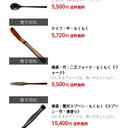
しなやかで軽快なスプーンです！
5,500
送料無料
円
ナイフ・中・もくもく
5,720
送料無料
円
漆器・竹：二又フォーク・もくもく《フ
ォーク》
口にするフォークは、体にやさしいものを
選びましょう！
5,500
送料無料
円
漆器：贅沢スプーン・もくもく《スプー
ン・竹・漆塗り》
口にするスプーンは、体にやさしいものを
選びましょう！
15,400
送料無料
円