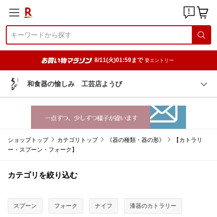
8/11(火)01:59まで
要エントリー
和食器の愉しみ 工芸店ようび
ショップトップ
カテゴリトップ
《器の種類・器の形》
【カトラリ
ー・スプーン・フォーク】
カテゴリを絞り込む
スプーン
フォーク
ナイフ
漆器のカトラリー