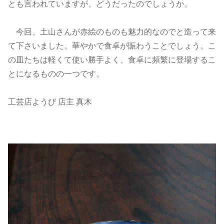
とも言われていますが、どうだったのでしょうか。
今回、土山さんが赤絵のものも魅力的なのでと造って来
て下さいました。華やかで食卓が賑わうことでしょう。こ
の皿たちは軽くて使い勝手よく、食卓に頻繁に登場するこ
とになるものの一つです。
工芸店ようび 店主 真木