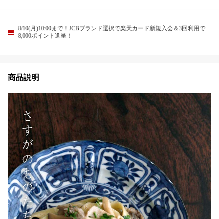
8/10(月)10:00まで！JCBブランド選択で楽天カード新規入会＆3回利用で
8,000ポイント進呈！
商品説明