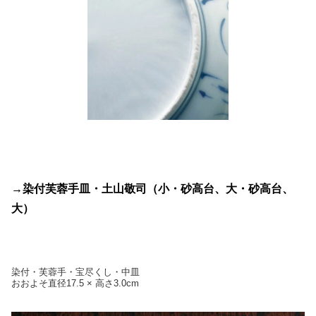
→染付芙蓉手皿・土山敬司（小・砂高台、大・砂高台、
大）
染付・芙蓉手・宝尽くし・中皿
おおよそ直径17.5 × 高さ3.0cm