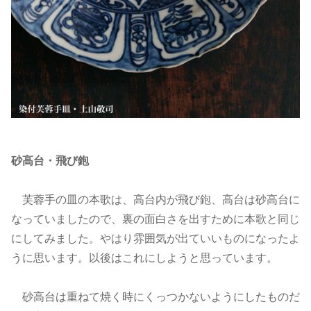
砂高台・飛び鉋
芙蓉手の皿の本歌は、高台内が飛び鉋、高台は砂高台に
なっていましたので、裏の面白さを出すために本歌と同じ
にしてみました。やはり雰囲気が出ていいものになったよ
うに思います。以後はこれにしようと思っています。
砂高台は重ねて焼く時にくっつかないようにしたものだ