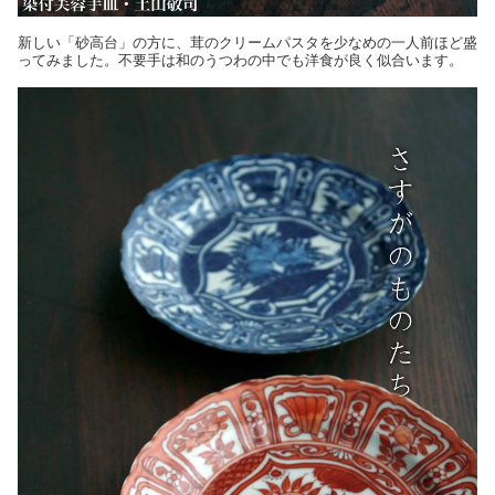
新しい「砂高台」の方に、茸のクリームパスタを少なめの一人前ほど盛
ってみました。不要手は和のうつわの中でも洋食が良く似合います。