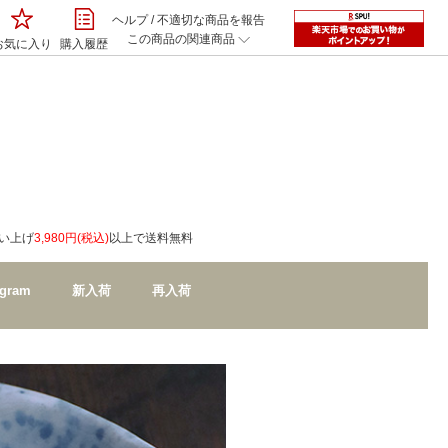
ヘルプ
/
不適切な商品を報告
この商品の関連商品
お気に入り
購入履歴