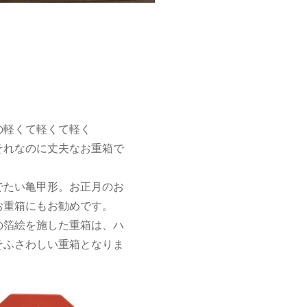
の軽くて軽くて軽く
それなのに丈夫なお重箱で
でたい亀甲形。お正月のお
お重箱にもお勧めです。
の箔絵を施した重箱は、ハ
そふさわしい重箱となりま