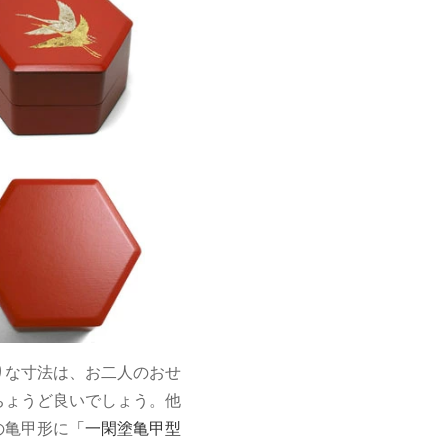
りな寸法は、お二人のおせ
ちょうど良いでしょう。他
の亀甲形に
「一閑塗亀甲型