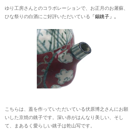
ゆり工房さんとのコラボレーションで、お正月のお屠蘇、
ひな祭りの白酒にご好評いただいている
「錫銚子」。
こちらは、蓋を作っていただいている伏原博之さんにお願
いした京焼の銚子です。深い赤がはんなり美しい、そし
て、まあるく愛らしい銚子は乾山写です。