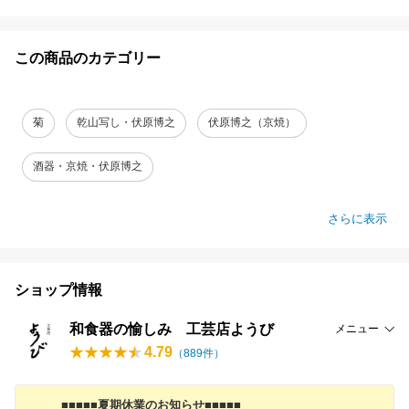
この商品のカテゴリー
菊
乾山写し・伏原博之
伏原博之（京焼）
酒器・京焼・伏原博之
さらに表示
ショップ情報
和食器の愉しみ 工芸店ようび
メニュー
4.79
（
889
件）
■■■■■夏期休業のお知らせ■■■■■