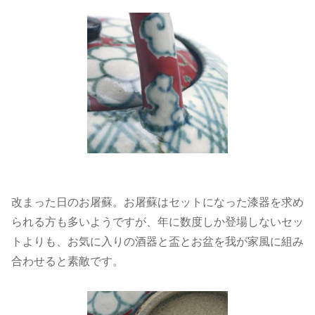
改まった日のお屠蘇。お屠蘇はセットになった漆器を求め
られる方も多いようですが、年に数度しか登場しないセッ
トよりも、お気に入りの酒器と盃とお盆を我が家風に組み
合わせると素敵です。