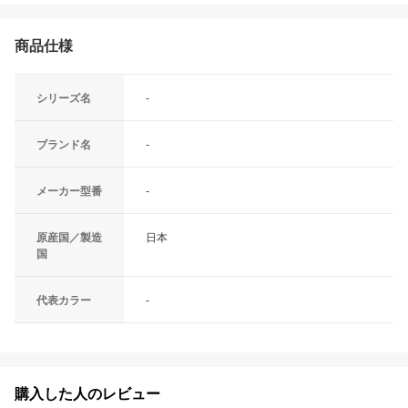
商品仕様
シリーズ名
-
ブランド名
-
メーカー型番
-
原産国／製造
日本
国
代表カラー
-
購入した人のレビュー