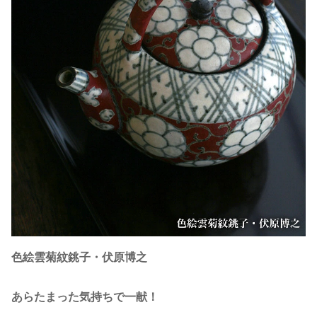
色絵雲菊紋銚子・伏原博之
あらたまった気持ちで一献！