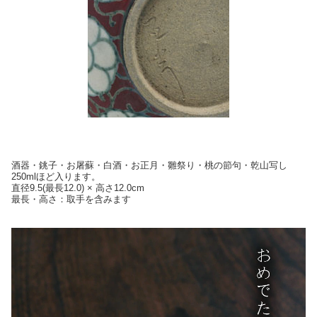
酒器・銚子・お屠蘇・白酒・お正月・雛祭り・桃の節句・乾山写し
250mlほど入ります。
直径9.5(最長12.0) × 高さ12.0cm
最長・高さ：取手を含みます