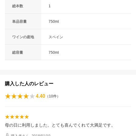
総本数
1
単品容量
750ml
ワインの産地
スペイン
総容量
750ml
購入した人のレビュー
4.40
（
10
件）
母の日に利用しました。とても喜んでくれて大満足です。