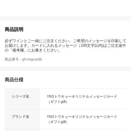
商品説明
必ずワインとご一緒にご注文ください。ご希望のメッセージを印刷して
お届けします。カードに入れるメッセージ（100文字以内)はご注文途中
の「備考欄」にお書きください。
商品番号：gf-msgcardb
商品仕様
シリーズ名
YNSトウキョーオリジナルメッセージカード
（ギフトgift）
ブランド名
YNSトウキョーオリジナルメッセージカード
（ギフトgift）