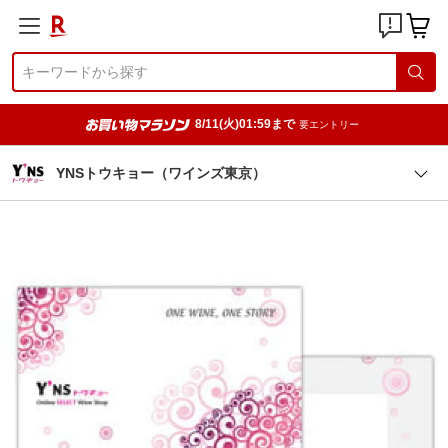
8/11(火)01:59まで
要エントリー
YNSトウキョー（ワインズ東京）