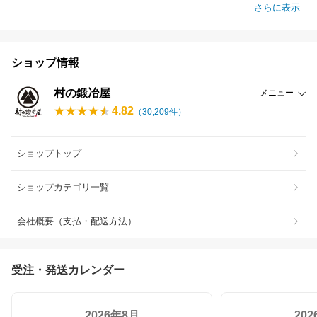
さらに表示
ショップ情報
村の鍛冶屋
メニュー
4.82
（
30,209
件）
ショップトップ
ショップカテゴリ一覧
会社概要（支払・配送方法）
受注・発送カレンダー
2026年8月
20