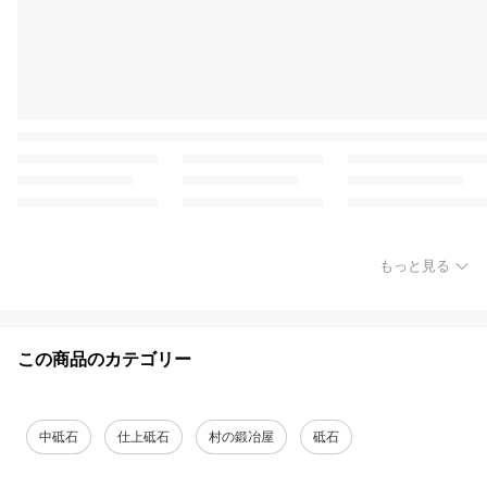
もっと見る
この商品のカテゴリー
中砥石
仕上砥石
村の鍛冶屋
砥石