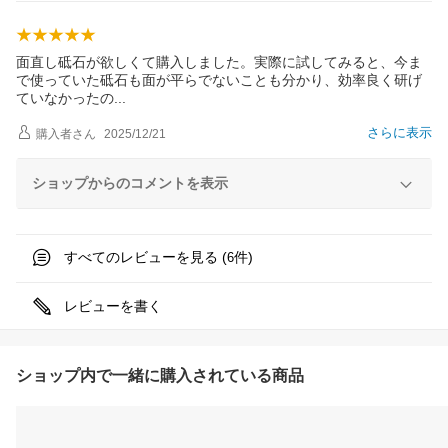
面直し砥石が欲しくて購入しました。実際に試してみると、今ま
で使っていた砥石も面が平らでないことも分かり、効率良く研げ
ていなかった
の
さらに表示
購入者
さん
2025/12/21
ショップからのコメントを表示
すべてのレビューを見る (
件)
6
レビューを書く
ショップ内で一緒に購入されている商品