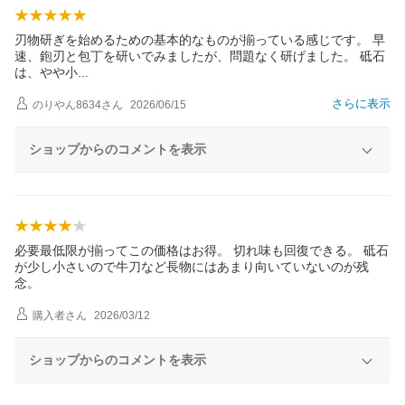
刃物研ぎを始めるための基本的なものが揃っている感じです。 早
速、鉋刃と包丁を研いでみましたが、問題なく研げました。 砥石
は、やや
小
さらに表示
のりやん8634
さん
2026/06/15
ショップからのコメントを表示
必要最低限が揃ってこの価格はお得。 切れ味も回復できる。 砥石
が少し小さいので牛刀など長物にはあまり向いていないのが残
念。
購入者
さん
2026/03/12
ショップからのコメントを表示