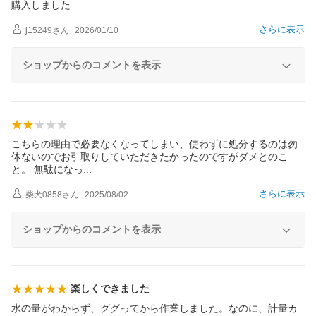
購入しまし
た
さらに表示
j15249
さん
2026/01/10
ショップからのコメントを表示
こちらの理由で必要なくなってしまい、使わずに処分するのは勿
体ないのでお引取りしていただきたかったのですがダメとのこ
と。 無駄にな
っ
さらに表示
柴犬0858
さん
2025/08/02
ショップからのコメントを表示
楽しくできました
水の量がわからず、ググってから作業しました。なのに、計量カ