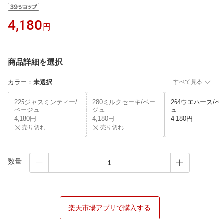
4,180
円
商品詳細を選択
カラー
：
未選択
すべて見る
225ジャスミンティー/
280ミルクセーキ/ベー
264ウエハース/
ベージュ
ジュ
ュ
4,180円
4,180円
4,180円
売り切れ
売り切れ
数量
楽天市場アプリで購入する