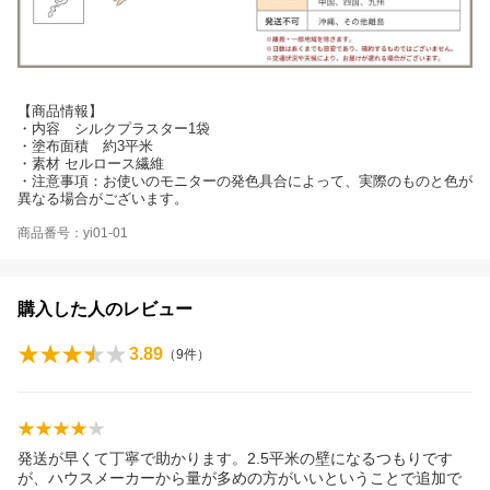
【商品情報】
・内容 シルクプラスター1袋
・塗布面積 約3平米
・素材 セルロース繊維
・注意事項：お使いのモニターの発色具合によって、実際のものと色が
異なる場合がございます。
商品番号：yi01-01
購入した人のレビュー
3.89
（
9
件）
発送が早くて丁寧で助かります。2.5平米の壁になるつもりです
が、ハウスメーカーから量が多めの方がいいということで追加で