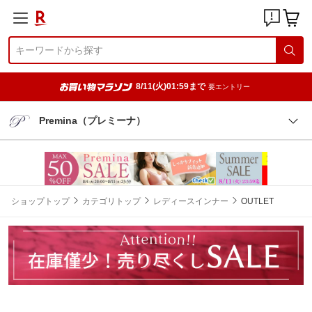
8/11(火)01:59まで
要エントリー
Premina（プレミーナ）
ショップトップ
カテゴリトップ
レディースインナー
OUTLET